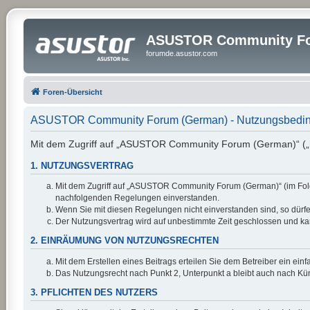
ASUSTOR Community Fo
forumde.asustor.com
Foren-Übersicht
ASUSTOR Community Forum (German) - Nutzungsbedi
Mit dem Zugriff auf „ASUSTOR Community Forum (German)“ („ht
1. NUTZUNGSVERTRAG
Mit dem Zugriff auf „ASUSTOR Community Forum (German)“ (im Folge
nachfolgenden Regelungen einverstanden.
Wenn Sie mit diesen Regelungen nicht einverstanden sind, so dürfen
Der Nutzungsvertrag wird auf unbestimmte Zeit geschlossen und kan
2. EINRÄUMUNG VON NUTZUNGSRECHTEN
Mit dem Erstellen eines Beitrags erteilen Sie dem Betreiber ein ei
Das Nutzungsrecht nach Punkt 2, Unterpunkt a bleibt auch nach K
3. PFLICHTEN DES NUTZERS