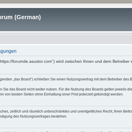
rum (German)
ngungen
tps://forumde.asustor.com“) wird zwischen Ihnen und dem Betreiber e
nden „das Board“) schließen Sie einen Nutzungsvertrag mit dem Betreiber des Boa
 Sie das Board nicht weiter nutzen. Für die Nutzung des Boards gelten jeweils die
n von beiden Seiten ohne Einhaltung einer Frist jederzeit gekündigt werden.
nfaches, zeitlich und räumlich unbeschränktes und unentgeltliches Recht, Ihren Be
ündigung des Nutzungsvertrages bestehen.