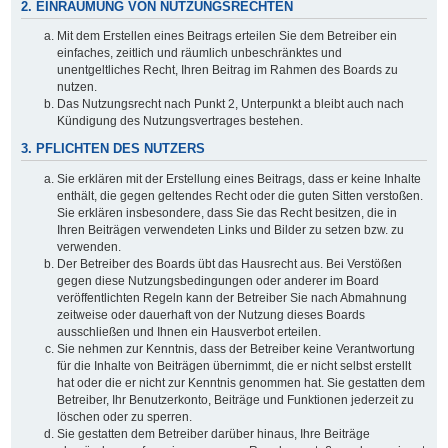
2. EINRÄUMUNG VON NUTZUNGSRECHTEN
Mit dem Erstellen eines Beitrags erteilen Sie dem Betreiber ein
einfaches, zeitlich und räumlich unbeschränktes und
unentgeltliches Recht, Ihren Beitrag im Rahmen des Boards zu
nutzen.
Das Nutzungsrecht nach Punkt 2, Unterpunkt a bleibt auch nach
Kündigung des Nutzungsvertrages bestehen.
3. PFLICHTEN DES NUTZERS
Sie erklären mit der Erstellung eines Beitrags, dass er keine Inhalte
enthält, die gegen geltendes Recht oder die guten Sitten verstoßen.
Sie erklären insbesondere, dass Sie das Recht besitzen, die in
Ihren Beiträgen verwendeten Links und Bilder zu setzen bzw. zu
verwenden.
Der Betreiber des Boards übt das Hausrecht aus. Bei Verstößen
gegen diese Nutzungsbedingungen oder anderer im Board
veröffentlichten Regeln kann der Betreiber Sie nach Abmahnung
zeitweise oder dauerhaft von der Nutzung dieses Boards
ausschließen und Ihnen ein Hausverbot erteilen.
Sie nehmen zur Kenntnis, dass der Betreiber keine Verantwortung
für die Inhalte von Beiträgen übernimmt, die er nicht selbst erstellt
hat oder die er nicht zur Kenntnis genommen hat. Sie gestatten dem
Betreiber, Ihr Benutzerkonto, Beiträge und Funktionen jederzeit zu
löschen oder zu sperren.
Sie gestatten dem Betreiber darüber hinaus, Ihre Beiträge