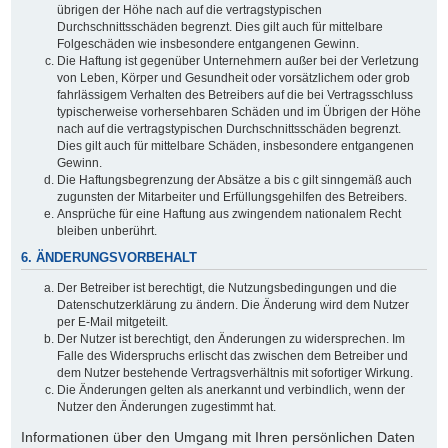
übrigen der Höhe nach auf die vertragstypischen
Durchschnittsschäden begrenzt. Dies gilt auch für mittelbare
Folgeschäden wie insbesondere entgangenen Gewinn.
Die Haftung ist gegenüber Unternehmern außer bei der Verletzung
von Leben, Körper und Gesundheit oder vorsätzlichem oder grob
fahrlässigem Verhalten des Betreibers auf die bei Vertragsschluss
typischerweise vorhersehbaren Schäden und im Übrigen der Höhe
nach auf die vertragstypischen Durchschnittsschäden begrenzt.
Dies gilt auch für mittelbare Schäden, insbesondere entgangenen
Gewinn.
Die Haftungsbegrenzung der Absätze a bis c gilt sinngemäß auch
zugunsten der Mitarbeiter und Erfüllungsgehilfen des Betreibers.
Ansprüche für eine Haftung aus zwingendem nationalem Recht
bleiben unberührt.
6. ÄNDERUNGSVORBEHALT
Der Betreiber ist berechtigt, die Nutzungsbedingungen und die
Datenschutzerklärung zu ändern. Die Änderung wird dem Nutzer
per E-Mail mitgeteilt.
Der Nutzer ist berechtigt, den Änderungen zu widersprechen. Im
Falle des Widerspruchs erlischt das zwischen dem Betreiber und
dem Nutzer bestehende Vertragsverhältnis mit sofortiger Wirkung.
Die Änderungen gelten als anerkannt und verbindlich, wenn der
Nutzer den Änderungen zugestimmt hat.
Informationen über den Umgang mit Ihren persönlichen Daten