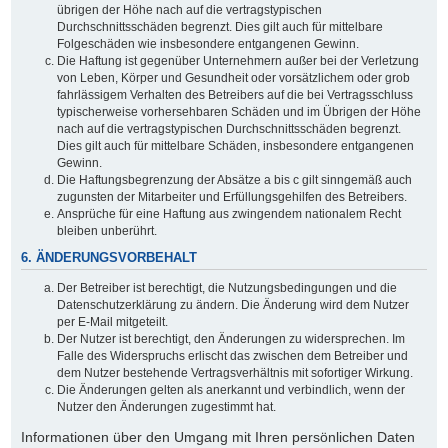
übrigen der Höhe nach auf die vertragstypischen
Durchschnittsschäden begrenzt. Dies gilt auch für mittelbare
Folgeschäden wie insbesondere entgangenen Gewinn.
Die Haftung ist gegenüber Unternehmern außer bei der Verletzung
von Leben, Körper und Gesundheit oder vorsätzlichem oder grob
fahrlässigem Verhalten des Betreibers auf die bei Vertragsschluss
typischerweise vorhersehbaren Schäden und im Übrigen der Höhe
nach auf die vertragstypischen Durchschnittsschäden begrenzt.
Dies gilt auch für mittelbare Schäden, insbesondere entgangenen
Gewinn.
Die Haftungsbegrenzung der Absätze a bis c gilt sinngemäß auch
zugunsten der Mitarbeiter und Erfüllungsgehilfen des Betreibers.
Ansprüche für eine Haftung aus zwingendem nationalem Recht
bleiben unberührt.
6. ÄNDERUNGSVORBEHALT
Der Betreiber ist berechtigt, die Nutzungsbedingungen und die
Datenschutzerklärung zu ändern. Die Änderung wird dem Nutzer
per E-Mail mitgeteilt.
Der Nutzer ist berechtigt, den Änderungen zu widersprechen. Im
Falle des Widerspruchs erlischt das zwischen dem Betreiber und
dem Nutzer bestehende Vertragsverhältnis mit sofortiger Wirkung.
Die Änderungen gelten als anerkannt und verbindlich, wenn der
Nutzer den Änderungen zugestimmt hat.
Informationen über den Umgang mit Ihren persönlichen Daten