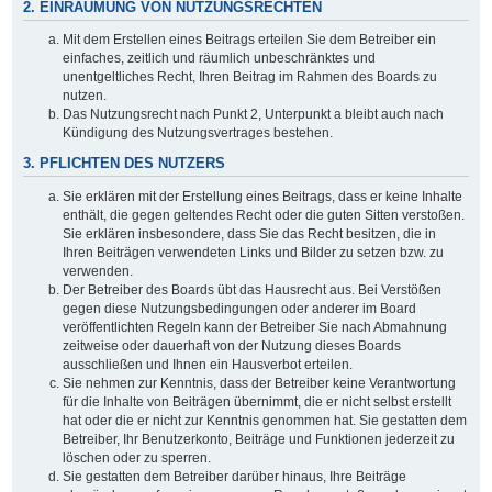
2. EINRÄUMUNG VON NUTZUNGSRECHTEN
Mit dem Erstellen eines Beitrags erteilen Sie dem Betreiber ein
einfaches, zeitlich und räumlich unbeschränktes und
unentgeltliches Recht, Ihren Beitrag im Rahmen des Boards zu
nutzen.
Das Nutzungsrecht nach Punkt 2, Unterpunkt a bleibt auch nach
Kündigung des Nutzungsvertrages bestehen.
3. PFLICHTEN DES NUTZERS
Sie erklären mit der Erstellung eines Beitrags, dass er keine Inhalte
enthält, die gegen geltendes Recht oder die guten Sitten verstoßen.
Sie erklären insbesondere, dass Sie das Recht besitzen, die in
Ihren Beiträgen verwendeten Links und Bilder zu setzen bzw. zu
verwenden.
Der Betreiber des Boards übt das Hausrecht aus. Bei Verstößen
gegen diese Nutzungsbedingungen oder anderer im Board
veröffentlichten Regeln kann der Betreiber Sie nach Abmahnung
zeitweise oder dauerhaft von der Nutzung dieses Boards
ausschließen und Ihnen ein Hausverbot erteilen.
Sie nehmen zur Kenntnis, dass der Betreiber keine Verantwortung
für die Inhalte von Beiträgen übernimmt, die er nicht selbst erstellt
hat oder die er nicht zur Kenntnis genommen hat. Sie gestatten dem
Betreiber, Ihr Benutzerkonto, Beiträge und Funktionen jederzeit zu
löschen oder zu sperren.
Sie gestatten dem Betreiber darüber hinaus, Ihre Beiträge