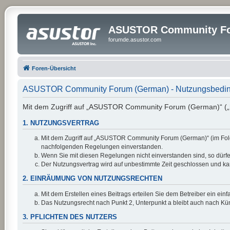
ASUSTOR Community Fo
forumde.asustor.com
Foren-Übersicht
ASUSTOR Community Forum (German) - Nutzungsbedi
Mit dem Zugriff auf „ASUSTOR Community Forum (German)“ („ht
1. NUTZUNGSVERTRAG
Mit dem Zugriff auf „ASUSTOR Community Forum (German)“ (im Folge
nachfolgenden Regelungen einverstanden.
Wenn Sie mit diesen Regelungen nicht einverstanden sind, so dürfen
Der Nutzungsvertrag wird auf unbestimmte Zeit geschlossen und kan
2. EINRÄUMUNG VON NUTZUNGSRECHTEN
Mit dem Erstellen eines Beitrags erteilen Sie dem Betreiber ein ei
Das Nutzungsrecht nach Punkt 2, Unterpunkt a bleibt auch nach K
3. PFLICHTEN DES NUTZERS