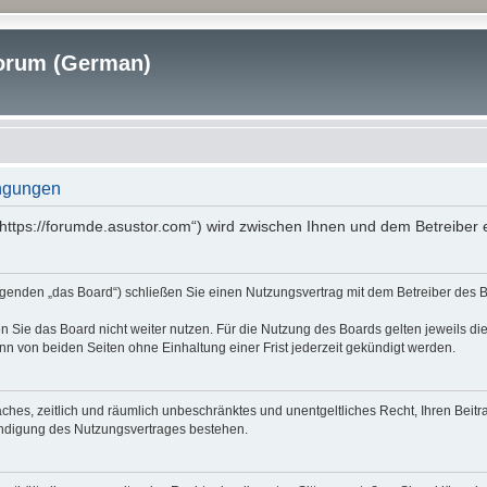
rum (German)
ngungen
tps://forumde.asustor.com“) wird zwischen Ihnen und dem Betreiber e
nden „das Board“) schließen Sie einen Nutzungsvertrag mit dem Betreiber des Boa
 Sie das Board nicht weiter nutzen. Für die Nutzung des Boards gelten jeweils die
n von beiden Seiten ohne Einhaltung einer Frist jederzeit gekündigt werden.
nfaches, zeitlich und räumlich unbeschränktes und unentgeltliches Recht, Ihren Be
ündigung des Nutzungsvertrages bestehen.