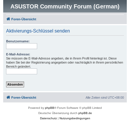
ASUSTOR Community Forum (German)
Foren-Übersicht
Aktivierungs-Schlüssel senden
Benutzername:
E-Mail-Adresse:
Sie müssen die E-Mail-Adresse angeben, die in Ihrem Profil hinterlegt ist. Diese
haben Sie bei der Registrierung angegeben oder nachträglich in Ihrem persönlichen
Bereich geändert.
Foren-Übersicht
Alle Zeiten sind
UTC+08:00
Powered by
phpBB
® Forum Software © phpBB Limited
Deutsche Übersetzung durch
phpBB.de
Datenschutz
|
Nutzungsbedingungen