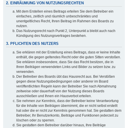
2. EINRÄUMUNG VON NUTZUNGSRECHTEN
Mit dem Erstellen eines Beitrags erteilen Sie dem Betreiber ein
einfaches, zeitlich und räumlich unbeschränktes und
unentgeltliches Recht, Ihren Beitrag im Rahmen des Boards zu
nutzen.
Das Nutzungsrecht nach Punkt 2, Unterpunkt a bleibt auch nach
Kündigung des Nutzungsvertrages bestehen.
3. PFLICHTEN DES NUTZERS
Sie erklären mit der Erstellung eines Beitrags, dass er keine Inhalte
enthält, die gegen geltendes Recht oder die guten Sitten verstoßen.
Sie erklären insbesondere, dass Sie das Recht besitzen, die in
Ihren Beiträgen verwendeten Links und Bilder zu setzen bzw. zu
verwenden.
Der Betreiber des Boards übt das Hausrecht aus. Bei Verstößen
gegen diese Nutzungsbedingungen oder anderer im Board
veröffentlichten Regeln kann der Betreiber Sie nach Abmahnung
zeitweise oder dauerhaft von der Nutzung dieses Boards
ausschließen und Ihnen ein Hausverbot erteilen.
Sie nehmen zur Kenntnis, dass der Betreiber keine Verantwortung
für die Inhalte von Beiträgen übernimmt, die er nicht selbst erstellt
hat oder die er nicht zur Kenntnis genommen hat. Sie gestatten dem
Betreiber, Ihr Benutzerkonto, Beiträge und Funktionen jederzeit zu
löschen oder zu sperren.
Sie gestatten dem Betreiber darüber hinaus, Ihre Beiträge