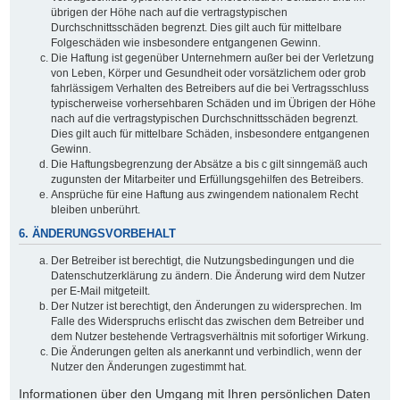
übrigen der Höhe nach auf die vertragstypischen
Durchschnittsschäden begrenzt. Dies gilt auch für mittelbare
Folgeschäden wie insbesondere entgangenen Gewinn.
Die Haftung ist gegenüber Unternehmern außer bei der Verletzung
von Leben, Körper und Gesundheit oder vorsätzlichem oder grob
fahrlässigem Verhalten des Betreibers auf die bei Vertragsschluss
typischerweise vorhersehbaren Schäden und im Übrigen der Höhe
nach auf die vertragstypischen Durchschnittsschäden begrenzt.
Dies gilt auch für mittelbare Schäden, insbesondere entgangenen
Gewinn.
Die Haftungsbegrenzung der Absätze a bis c gilt sinngemäß auch
zugunsten der Mitarbeiter und Erfüllungsgehilfen des Betreibers.
Ansprüche für eine Haftung aus zwingendem nationalem Recht
bleiben unberührt.
6. ÄNDERUNGSVORBEHALT
Der Betreiber ist berechtigt, die Nutzungsbedingungen und die
Datenschutzerklärung zu ändern. Die Änderung wird dem Nutzer
per E-Mail mitgeteilt.
Der Nutzer ist berechtigt, den Änderungen zu widersprechen. Im
Falle des Widerspruchs erlischt das zwischen dem Betreiber und
dem Nutzer bestehende Vertragsverhältnis mit sofortiger Wirkung.
Die Änderungen gelten als anerkannt und verbindlich, wenn der
Nutzer den Änderungen zugestimmt hat.
Informationen über den Umgang mit Ihren persönlichen Daten