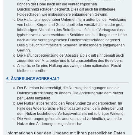
übrigen der Höhe nach auf die vertragstypischen
Durchschnittsschäden begrenzt. Dies gilt auch für mittelbare
Folgeschäden wie insbesondere entgangenen Gewinn.
Die Haftung ist gegenüber Unternehmern außer bei der Verletzung
von Leben, Körper und Gesundheit oder vorsätzlichem oder grob
fahrlässigem Verhalten des Betreibers auf die bei Vertragsschluss
typischerweise vorhersehbaren Schäden und im Übrigen der Höhe
nach auf die vertragstypischen Durchschnittsschäden begrenzt.
Dies gilt auch für mittelbare Schäden, insbesondere entgangenen
Gewinn.
Die Haftungsbegrenzung der Absätze a bis c gilt sinngemäß auch
zugunsten der Mitarbeiter und Erfüllungsgehilfen des Betreibers.
Ansprüche für eine Haftung aus zwingendem nationalem Recht
bleiben unberührt.
6. ÄNDERUNGSVORBEHALT
Der Betreiber ist berechtigt, die Nutzungsbedingungen und die
Datenschutzerklärung zu ändern. Die Änderung wird dem Nutzer
per E-Mail mitgeteilt.
Der Nutzer ist berechtigt, den Änderungen zu widersprechen. Im
Falle des Widerspruchs erlischt das zwischen dem Betreiber und
dem Nutzer bestehende Vertragsverhältnis mit sofortiger Wirkung.
Die Änderungen gelten als anerkannt und verbindlich, wenn der
Nutzer den Änderungen zugestimmt hat.
Informationen über den Umgang mit Ihren persönlichen Daten