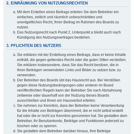
2. EINRÄUMUNG VON NUTZUNGSRECHTEN
Mit dem Erstellen eines Beitrags erteilen Sie dem Betreiber ein
einfaches, zeitlich und räumlich unbeschränktes und
unentgeltliches Recht, Ihren Beitrag im Rahmen des Boards zu
nutzen.
Das Nutzungsrecht nach Punkt 2, Unterpunkt a bleibt auch nach
Kündigung des Nutzungsvertrages bestehen.
3. PFLICHTEN DES NUTZERS
Sie erklären mit der Erstellung eines Beitrags, dass er keine Inhalte
enthält, die gegen geltendes Recht oder die guten Sitten verstoßen.
Sie erklären insbesondere, dass Sie das Recht besitzen, die in
Ihren Beiträgen verwendeten Links und Bilder zu setzen bzw. zu
verwenden.
Der Betreiber des Boards übt das Hausrecht aus. Bei Verstößen
gegen diese Nutzungsbedingungen oder anderer im Board
veröffentlichten Regeln kann der Betreiber Sie nach Abmahnung
zeitweise oder dauerhaft von der Nutzung dieses Boards
ausschließen und Ihnen ein Hausverbot erteilen.
Sie nehmen zur Kenntnis, dass der Betreiber keine Verantwortung
für die Inhalte von Beiträgen übernimmt, die er nicht selbst erstellt
hat oder die er nicht zur Kenntnis genommen hat. Sie gestatten dem
Betreiber, Ihr Benutzerkonto, Beiträge und Funktionen jederzeit zu
löschen oder zu sperren.
Sie gestatten dem Betreiber darüber hinaus, Ihre Beiträge