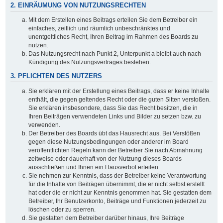
2. EINRÄUMUNG VON NUTZUNGSRECHTEN
Mit dem Erstellen eines Beitrags erteilen Sie dem Betreiber ein
einfaches, zeitlich und räumlich unbeschränktes und
unentgeltliches Recht, Ihren Beitrag im Rahmen des Boards zu
nutzen.
Das Nutzungsrecht nach Punkt 2, Unterpunkt a bleibt auch nach
Kündigung des Nutzungsvertrages bestehen.
3. PFLICHTEN DES NUTZERS
Sie erklären mit der Erstellung eines Beitrags, dass er keine Inhalte
enthält, die gegen geltendes Recht oder die guten Sitten verstoßen.
Sie erklären insbesondere, dass Sie das Recht besitzen, die in
Ihren Beiträgen verwendeten Links und Bilder zu setzen bzw. zu
verwenden.
Der Betreiber des Boards übt das Hausrecht aus. Bei Verstößen
gegen diese Nutzungsbedingungen oder anderer im Board
veröffentlichten Regeln kann der Betreiber Sie nach Abmahnung
zeitweise oder dauerhaft von der Nutzung dieses Boards
ausschließen und Ihnen ein Hausverbot erteilen.
Sie nehmen zur Kenntnis, dass der Betreiber keine Verantwortung
für die Inhalte von Beiträgen übernimmt, die er nicht selbst erstellt
hat oder die er nicht zur Kenntnis genommen hat. Sie gestatten dem
Betreiber, Ihr Benutzerkonto, Beiträge und Funktionen jederzeit zu
löschen oder zu sperren.
Sie gestatten dem Betreiber darüber hinaus, Ihre Beiträge