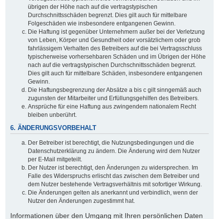
übrigen der Höhe nach auf die vertragstypischen
Durchschnittsschäden begrenzt. Dies gilt auch für mittelbare
Folgeschäden wie insbesondere entgangenen Gewinn.
Die Haftung ist gegenüber Unternehmern außer bei der Verletzung
von Leben, Körper und Gesundheit oder vorsätzlichem oder grob
fahrlässigem Verhalten des Betreibers auf die bei Vertragsschluss
typischerweise vorhersehbaren Schäden und im Übrigen der Höhe
nach auf die vertragstypischen Durchschnittsschäden begrenzt.
Dies gilt auch für mittelbare Schäden, insbesondere entgangenen
Gewinn.
Die Haftungsbegrenzung der Absätze a bis c gilt sinngemäß auch
zugunsten der Mitarbeiter und Erfüllungsgehilfen des Betreibers.
Ansprüche für eine Haftung aus zwingendem nationalem Recht
bleiben unberührt.
6. ÄNDERUNGSVORBEHALT
Der Betreiber ist berechtigt, die Nutzungsbedingungen und die
Datenschutzerklärung zu ändern. Die Änderung wird dem Nutzer
per E-Mail mitgeteilt.
Der Nutzer ist berechtigt, den Änderungen zu widersprechen. Im
Falle des Widerspruchs erlischt das zwischen dem Betreiber und
dem Nutzer bestehende Vertragsverhältnis mit sofortiger Wirkung.
Die Änderungen gelten als anerkannt und verbindlich, wenn der
Nutzer den Änderungen zugestimmt hat.
Informationen über den Umgang mit Ihren persönlichen Daten