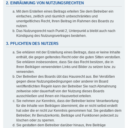
2. EINRÄUMUNG VON NUTZUNGSRECHTEN
Mit dem Erstellen eines Beitrags erteilen Sie dem Betreiber ein
einfaches, zeitlich und räumlich unbeschränktes und
unentgeltliches Recht, Ihren Beitrag im Rahmen des Boards zu
nutzen.
Das Nutzungsrecht nach Punkt 2, Unterpunkt a bleibt auch nach
Kündigung des Nutzungsvertrages bestehen.
3. PFLICHTEN DES NUTZERS
Sie erklären mit der Erstellung eines Beitrags, dass er keine Inhalte
enthält, die gegen geltendes Recht oder die guten Sitten verstoßen.
Sie erklären insbesondere, dass Sie das Recht besitzen, die in
Ihren Beiträgen verwendeten Links und Bilder zu setzen bzw. zu
verwenden.
Der Betreiber des Boards übt das Hausrecht aus. Bei Verstößen
gegen diese Nutzungsbedingungen oder anderer im Board
veröffentlichten Regeln kann der Betreiber Sie nach Abmahnung
zeitweise oder dauerhaft von der Nutzung dieses Boards
ausschließen und Ihnen ein Hausverbot erteilen.
Sie nehmen zur Kenntnis, dass der Betreiber keine Verantwortung
für die Inhalte von Beiträgen übernimmt, die er nicht selbst erstellt
hat oder die er nicht zur Kenntnis genommen hat. Sie gestatten dem
Betreiber, Ihr Benutzerkonto, Beiträge und Funktionen jederzeit zu
löschen oder zu sperren.
Sie gestatten dem Betreiber darüber hinaus, Ihre Beiträge