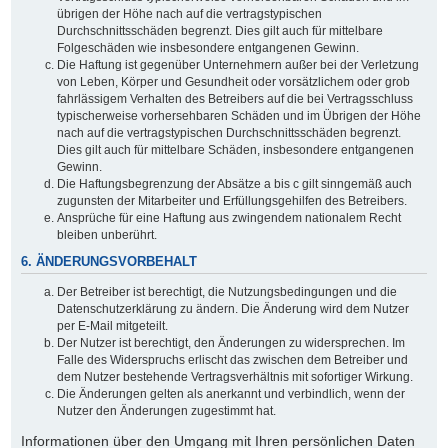
übrigen der Höhe nach auf die vertragstypischen
Durchschnittsschäden begrenzt. Dies gilt auch für mittelbare
Folgeschäden wie insbesondere entgangenen Gewinn.
Die Haftung ist gegenüber Unternehmern außer bei der Verletzung
von Leben, Körper und Gesundheit oder vorsätzlichem oder grob
fahrlässigem Verhalten des Betreibers auf die bei Vertragsschluss
typischerweise vorhersehbaren Schäden und im Übrigen der Höhe
nach auf die vertragstypischen Durchschnittsschäden begrenzt.
Dies gilt auch für mittelbare Schäden, insbesondere entgangenen
Gewinn.
Die Haftungsbegrenzung der Absätze a bis c gilt sinngemäß auch
zugunsten der Mitarbeiter und Erfüllungsgehilfen des Betreibers.
Ansprüche für eine Haftung aus zwingendem nationalem Recht
bleiben unberührt.
6. ÄNDERUNGSVORBEHALT
Der Betreiber ist berechtigt, die Nutzungsbedingungen und die
Datenschutzerklärung zu ändern. Die Änderung wird dem Nutzer
per E-Mail mitgeteilt.
Der Nutzer ist berechtigt, den Änderungen zu widersprechen. Im
Falle des Widerspruchs erlischt das zwischen dem Betreiber und
dem Nutzer bestehende Vertragsverhältnis mit sofortiger Wirkung.
Die Änderungen gelten als anerkannt und verbindlich, wenn der
Nutzer den Änderungen zugestimmt hat.
Informationen über den Umgang mit Ihren persönlichen Daten