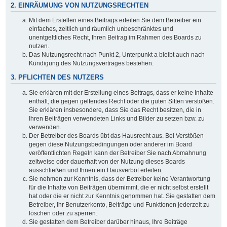
2. EINRÄUMUNG VON NUTZUNGSRECHTEN
Mit dem Erstellen eines Beitrags erteilen Sie dem Betreiber ein
einfaches, zeitlich und räumlich unbeschränktes und
unentgeltliches Recht, Ihren Beitrag im Rahmen des Boards zu
nutzen.
Das Nutzungsrecht nach Punkt 2, Unterpunkt a bleibt auch nach
Kündigung des Nutzungsvertrages bestehen.
3. PFLICHTEN DES NUTZERS
Sie erklären mit der Erstellung eines Beitrags, dass er keine Inhalte
enthält, die gegen geltendes Recht oder die guten Sitten verstoßen.
Sie erklären insbesondere, dass Sie das Recht besitzen, die in
Ihren Beiträgen verwendeten Links und Bilder zu setzen bzw. zu
verwenden.
Der Betreiber des Boards übt das Hausrecht aus. Bei Verstößen
gegen diese Nutzungsbedingungen oder anderer im Board
veröffentlichten Regeln kann der Betreiber Sie nach Abmahnung
zeitweise oder dauerhaft von der Nutzung dieses Boards
ausschließen und Ihnen ein Hausverbot erteilen.
Sie nehmen zur Kenntnis, dass der Betreiber keine Verantwortung
für die Inhalte von Beiträgen übernimmt, die er nicht selbst erstellt
hat oder die er nicht zur Kenntnis genommen hat. Sie gestatten dem
Betreiber, Ihr Benutzerkonto, Beiträge und Funktionen jederzeit zu
löschen oder zu sperren.
Sie gestatten dem Betreiber darüber hinaus, Ihre Beiträge