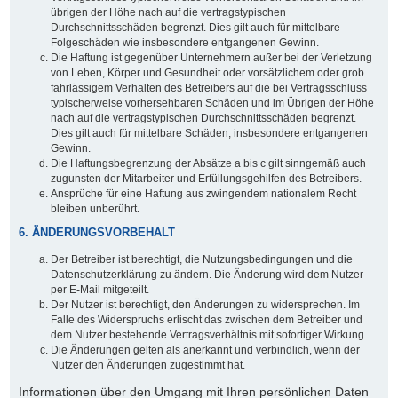
übrigen der Höhe nach auf die vertragstypischen
Durchschnittsschäden begrenzt. Dies gilt auch für mittelbare
Folgeschäden wie insbesondere entgangenen Gewinn.
Die Haftung ist gegenüber Unternehmern außer bei der Verletzung
von Leben, Körper und Gesundheit oder vorsätzlichem oder grob
fahrlässigem Verhalten des Betreibers auf die bei Vertragsschluss
typischerweise vorhersehbaren Schäden und im Übrigen der Höhe
nach auf die vertragstypischen Durchschnittsschäden begrenzt.
Dies gilt auch für mittelbare Schäden, insbesondere entgangenen
Gewinn.
Die Haftungsbegrenzung der Absätze a bis c gilt sinngemäß auch
zugunsten der Mitarbeiter und Erfüllungsgehilfen des Betreibers.
Ansprüche für eine Haftung aus zwingendem nationalem Recht
bleiben unberührt.
6. ÄNDERUNGSVORBEHALT
Der Betreiber ist berechtigt, die Nutzungsbedingungen und die
Datenschutzerklärung zu ändern. Die Änderung wird dem Nutzer
per E-Mail mitgeteilt.
Der Nutzer ist berechtigt, den Änderungen zu widersprechen. Im
Falle des Widerspruchs erlischt das zwischen dem Betreiber und
dem Nutzer bestehende Vertragsverhältnis mit sofortiger Wirkung.
Die Änderungen gelten als anerkannt und verbindlich, wenn der
Nutzer den Änderungen zugestimmt hat.
Informationen über den Umgang mit Ihren persönlichen Daten