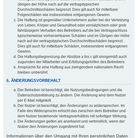
übrigen der Höhe nach auf die vertragstypischen
Durchschnittsschäden begrenzt. Dies gilt auch für mittelbare
Folgeschäden wie insbesondere entgangenen Gewinn.
Die Haftung ist gegenüber Unternehmern außer bei der Verletzung
von Leben, Körper und Gesundheit oder vorsätzlichem oder grob
fahrlässigem Verhalten des Betreibers auf die bei Vertragsschluss
typischerweise vorhersehbaren Schäden und im Übrigen der Höhe
nach auf die vertragstypischen Durchschnittsschäden begrenzt.
Dies gilt auch für mittelbare Schäden, insbesondere entgangenen
Gewinn.
Die Haftungsbegrenzung der Absätze a bis c gilt sinngemäß auch
zugunsten der Mitarbeiter und Erfüllungsgehilfen des Betreibers.
Ansprüche für eine Haftung aus zwingendem nationalem Recht
bleiben unberührt.
6. ÄNDERUNGSVORBEHALT
Der Betreiber ist berechtigt, die Nutzungsbedingungen und die
Datenschutzerklärung zu ändern. Die Änderung wird dem Nutzer
per E-Mail mitgeteilt.
Der Nutzer ist berechtigt, den Änderungen zu widersprechen. Im
Falle des Widerspruchs erlischt das zwischen dem Betreiber und
dem Nutzer bestehende Vertragsverhältnis mit sofortiger Wirkung.
Die Änderungen gelten als anerkannt und verbindlich, wenn der
Nutzer den Änderungen zugestimmt hat.
Informationen über den Umgang mit Ihren persönlichen Daten