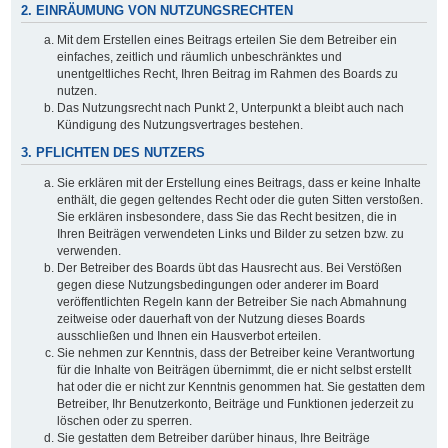
2. EINRÄUMUNG VON NUTZUNGSRECHTEN
Mit dem Erstellen eines Beitrags erteilen Sie dem Betreiber ein
einfaches, zeitlich und räumlich unbeschränktes und
unentgeltliches Recht, Ihren Beitrag im Rahmen des Boards zu
nutzen.
Das Nutzungsrecht nach Punkt 2, Unterpunkt a bleibt auch nach
Kündigung des Nutzungsvertrages bestehen.
3. PFLICHTEN DES NUTZERS
Sie erklären mit der Erstellung eines Beitrags, dass er keine Inhalte
enthält, die gegen geltendes Recht oder die guten Sitten verstoßen.
Sie erklären insbesondere, dass Sie das Recht besitzen, die in
Ihren Beiträgen verwendeten Links und Bilder zu setzen bzw. zu
verwenden.
Der Betreiber des Boards übt das Hausrecht aus. Bei Verstößen
gegen diese Nutzungsbedingungen oder anderer im Board
veröffentlichten Regeln kann der Betreiber Sie nach Abmahnung
zeitweise oder dauerhaft von der Nutzung dieses Boards
ausschließen und Ihnen ein Hausverbot erteilen.
Sie nehmen zur Kenntnis, dass der Betreiber keine Verantwortung
für die Inhalte von Beiträgen übernimmt, die er nicht selbst erstellt
hat oder die er nicht zur Kenntnis genommen hat. Sie gestatten dem
Betreiber, Ihr Benutzerkonto, Beiträge und Funktionen jederzeit zu
löschen oder zu sperren.
Sie gestatten dem Betreiber darüber hinaus, Ihre Beiträge