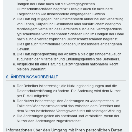
übrigen der Höhe nach auf die vertragstypischen
Durchschnittsschäden begrenzt. Dies gilt auch für mittelbare
Folgeschäden wie insbesondere entgangenen Gewinn.
Die Haftung ist gegenüber Unternehmern außer bei der Verletzung
von Leben, Körper und Gesundheit oder vorsätzlichem oder grob
fahrlässigem Verhalten des Betreibers auf die bei Vertragsschluss
typischerweise vorhersehbaren Schäden und im Übrigen der Höhe
nach auf die vertragstypischen Durchschnittsschäden begrenzt.
Dies gilt auch für mittelbare Schäden, insbesondere entgangenen
Gewinn.
Die Haftungsbegrenzung der Absätze a bis c gilt sinngemäß auch
zugunsten der Mitarbeiter und Erfüllungsgehilfen des Betreibers.
Ansprüche für eine Haftung aus zwingendem nationalem Recht
bleiben unberührt.
6. ÄNDERUNGSVORBEHALT
Der Betreiber ist berechtigt, die Nutzungsbedingungen und die
Datenschutzerklärung zu ändern. Die Änderung wird dem Nutzer
per E-Mail mitgeteilt.
Der Nutzer ist berechtigt, den Änderungen zu widersprechen. Im
Falle des Widerspruchs erlischt das zwischen dem Betreiber und
dem Nutzer bestehende Vertragsverhältnis mit sofortiger Wirkung.
Die Änderungen gelten als anerkannt und verbindlich, wenn der
Nutzer den Änderungen zugestimmt hat.
Informationen über den Umgang mit Ihren persönlichen Daten