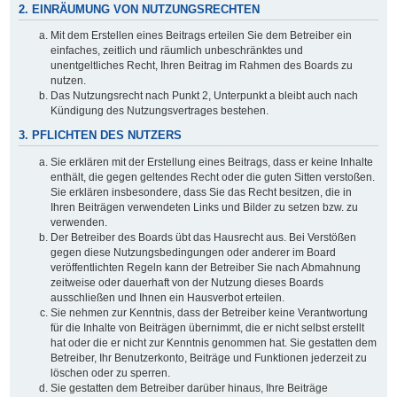
2. EINRÄUMUNG VON NUTZUNGSRECHTEN
Mit dem Erstellen eines Beitrags erteilen Sie dem Betreiber ein
einfaches, zeitlich und räumlich unbeschränktes und
unentgeltliches Recht, Ihren Beitrag im Rahmen des Boards zu
nutzen.
Das Nutzungsrecht nach Punkt 2, Unterpunkt a bleibt auch nach
Kündigung des Nutzungsvertrages bestehen.
3. PFLICHTEN DES NUTZERS
Sie erklären mit der Erstellung eines Beitrags, dass er keine Inhalte
enthält, die gegen geltendes Recht oder die guten Sitten verstoßen.
Sie erklären insbesondere, dass Sie das Recht besitzen, die in
Ihren Beiträgen verwendeten Links und Bilder zu setzen bzw. zu
verwenden.
Der Betreiber des Boards übt das Hausrecht aus. Bei Verstößen
gegen diese Nutzungsbedingungen oder anderer im Board
veröffentlichten Regeln kann der Betreiber Sie nach Abmahnung
zeitweise oder dauerhaft von der Nutzung dieses Boards
ausschließen und Ihnen ein Hausverbot erteilen.
Sie nehmen zur Kenntnis, dass der Betreiber keine Verantwortung
für die Inhalte von Beiträgen übernimmt, die er nicht selbst erstellt
hat oder die er nicht zur Kenntnis genommen hat. Sie gestatten dem
Betreiber, Ihr Benutzerkonto, Beiträge und Funktionen jederzeit zu
löschen oder zu sperren.
Sie gestatten dem Betreiber darüber hinaus, Ihre Beiträge