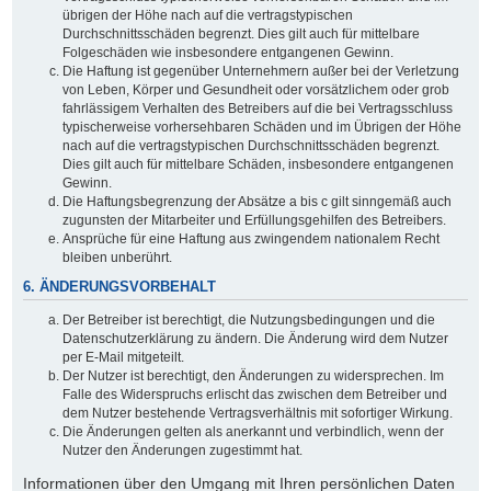
übrigen der Höhe nach auf die vertragstypischen
Durchschnittsschäden begrenzt. Dies gilt auch für mittelbare
Folgeschäden wie insbesondere entgangenen Gewinn.
Die Haftung ist gegenüber Unternehmern außer bei der Verletzung
von Leben, Körper und Gesundheit oder vorsätzlichem oder grob
fahrlässigem Verhalten des Betreibers auf die bei Vertragsschluss
typischerweise vorhersehbaren Schäden und im Übrigen der Höhe
nach auf die vertragstypischen Durchschnittsschäden begrenzt.
Dies gilt auch für mittelbare Schäden, insbesondere entgangenen
Gewinn.
Die Haftungsbegrenzung der Absätze a bis c gilt sinngemäß auch
zugunsten der Mitarbeiter und Erfüllungsgehilfen des Betreibers.
Ansprüche für eine Haftung aus zwingendem nationalem Recht
bleiben unberührt.
6. ÄNDERUNGSVORBEHALT
Der Betreiber ist berechtigt, die Nutzungsbedingungen und die
Datenschutzerklärung zu ändern. Die Änderung wird dem Nutzer
per E-Mail mitgeteilt.
Der Nutzer ist berechtigt, den Änderungen zu widersprechen. Im
Falle des Widerspruchs erlischt das zwischen dem Betreiber und
dem Nutzer bestehende Vertragsverhältnis mit sofortiger Wirkung.
Die Änderungen gelten als anerkannt und verbindlich, wenn der
Nutzer den Änderungen zugestimmt hat.
Informationen über den Umgang mit Ihren persönlichen Daten