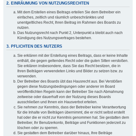
2. EINRÄUMUNG VON NUTZUNGSRECHTEN
Mit dem Erstellen eines Beitrags erteilen Sie dem Betreiber ein
einfaches, zeitlich und räumlich unbeschränktes und
unentgeltliches Recht, Ihren Beitrag im Rahmen des Boards zu
nutzen.
Das Nutzungsrecht nach Punkt 2, Unterpunkt a bleibt auch nach
Kündigung des Nutzungsvertrages bestehen.
3. PFLICHTEN DES NUTZERS
Sie erklären mit der Erstellung eines Beitrags, dass er keine Inhalte
enthält, die gegen geltendes Recht oder die guten Sitten verstoßen.
Sie erklären insbesondere, dass Sie das Recht besitzen, die in
Ihren Beiträgen verwendeten Links und Bilder zu setzen bzw. zu
verwenden.
Der Betreiber des Boards übt das Hausrecht aus. Bei Verstößen
gegen diese Nutzungsbedingungen oder anderer im Board
veröffentlichten Regeln kann der Betreiber Sie nach Abmahnung
zeitweise oder dauerhaft von der Nutzung dieses Boards
ausschließen und Ihnen ein Hausverbot erteilen.
Sie nehmen zur Kenntnis, dass der Betreiber keine Verantwortung
für die Inhalte von Beiträgen übernimmt, die er nicht selbst erstellt
hat oder die er nicht zur Kenntnis genommen hat. Sie gestatten dem
Betreiber, Ihr Benutzerkonto, Beiträge und Funktionen jederzeit zu
löschen oder zu sperren.
Sie gestatten dem Betreiber darüber hinaus, Ihre Beiträge