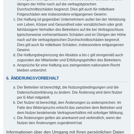
übrigen der Höhe nach auf die vertragstypischen
Durchschnittsschäden begrenzt. Dies gilt auch für mittelbare
Folgeschäden wie insbesondere entgangenen Gewinn.
Die Haftung ist gegenüber Unternehmern außer bei der Verletzung
von Leben, Körper und Gesundheit oder vorsätzlichem oder grob
fahrlässigem Verhalten des Betreibers auf die bei Vertragsschluss
typischerweise vorhersehbaren Schäden und im Übrigen der Höhe
nach auf die vertragstypischen Durchschnittsschäden begrenzt.
Dies gilt auch für mittelbare Schäden, insbesondere entgangenen
Gewinn.
Die Haftungsbegrenzung der Absätze a bis c gilt sinngemäß auch
zugunsten der Mitarbeiter und Erfüllungsgehilfen des Betreibers.
Ansprüche für eine Haftung aus zwingendem nationalem Recht
bleiben unberührt.
6. ÄNDERUNGSVORBEHALT
Der Betreiber ist berechtigt, die Nutzungsbedingungen und die
Datenschutzerklärung zu ändern. Die Änderung wird dem Nutzer
per E-Mail mitgeteilt.
Der Nutzer ist berechtigt, den Änderungen zu widersprechen. Im
Falle des Widerspruchs erlischt das zwischen dem Betreiber und
dem Nutzer bestehende Vertragsverhältnis mit sofortiger Wirkung.
Die Änderungen gelten als anerkannt und verbindlich, wenn der
Nutzer den Änderungen zugestimmt hat.
Informationen über den Umgang mit Ihren persönlichen Daten