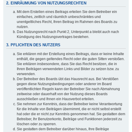
2. EINRÄUMUNG VON NUTZUNGSRECHTEN
Mit dem Erstellen eines Beitrags erteilen Sie dem Betreiber ein
einfaches, zeitlich und räumlich unbeschränktes und
unentgeltliches Recht, Ihren Beitrag im Rahmen des Boards zu
nutzen.
Das Nutzungsrecht nach Punkt 2, Unterpunkt a bleibt auch nach
Kündigung des Nutzungsvertrages bestehen.
3. PFLICHTEN DES NUTZERS
Sie erklären mit der Erstellung eines Beitrags, dass er keine Inhalte
enthält, die gegen geltendes Recht oder die guten Sitten verstoßen.
Sie erklären insbesondere, dass Sie das Recht besitzen, die in
Ihren Beiträgen verwendeten Links und Bilder zu setzen bzw. zu
verwenden.
Der Betreiber des Boards übt das Hausrecht aus. Bei Verstößen
gegen diese Nutzungsbedingungen oder anderer im Board
veröffentlichten Regeln kann der Betreiber Sie nach Abmahnung
zeitweise oder dauerhaft von der Nutzung dieses Boards
ausschließen und Ihnen ein Hausverbot erteilen.
Sie nehmen zur Kenntnis, dass der Betreiber keine Verantwortung
für die Inhalte von Beiträgen übernimmt, die er nicht selbst erstellt
hat oder die er nicht zur Kenntnis genommen hat. Sie gestatten dem
Betreiber, Ihr Benutzerkonto, Beiträge und Funktionen jederzeit zu
löschen oder zu sperren.
Sie gestatten dem Betreiber darüber hinaus, Ihre Beiträge