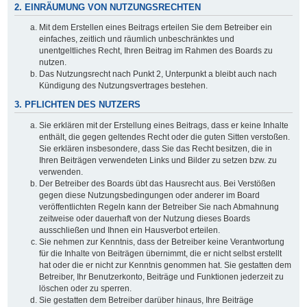
2. EINRÄUMUNG VON NUTZUNGSRECHTEN
Mit dem Erstellen eines Beitrags erteilen Sie dem Betreiber ein
einfaches, zeitlich und räumlich unbeschränktes und
unentgeltliches Recht, Ihren Beitrag im Rahmen des Boards zu
nutzen.
Das Nutzungsrecht nach Punkt 2, Unterpunkt a bleibt auch nach
Kündigung des Nutzungsvertrages bestehen.
3. PFLICHTEN DES NUTZERS
Sie erklären mit der Erstellung eines Beitrags, dass er keine Inhalte
enthält, die gegen geltendes Recht oder die guten Sitten verstoßen.
Sie erklären insbesondere, dass Sie das Recht besitzen, die in
Ihren Beiträgen verwendeten Links und Bilder zu setzen bzw. zu
verwenden.
Der Betreiber des Boards übt das Hausrecht aus. Bei Verstößen
gegen diese Nutzungsbedingungen oder anderer im Board
veröffentlichten Regeln kann der Betreiber Sie nach Abmahnung
zeitweise oder dauerhaft von der Nutzung dieses Boards
ausschließen und Ihnen ein Hausverbot erteilen.
Sie nehmen zur Kenntnis, dass der Betreiber keine Verantwortung
für die Inhalte von Beiträgen übernimmt, die er nicht selbst erstellt
hat oder die er nicht zur Kenntnis genommen hat. Sie gestatten dem
Betreiber, Ihr Benutzerkonto, Beiträge und Funktionen jederzeit zu
löschen oder zu sperren.
Sie gestatten dem Betreiber darüber hinaus, Ihre Beiträge