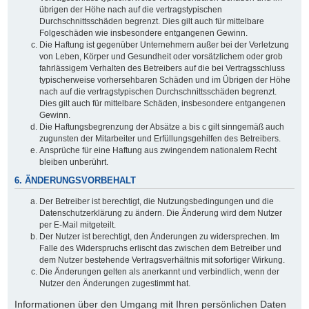
übrigen der Höhe nach auf die vertragstypischen
Durchschnittsschäden begrenzt. Dies gilt auch für mittelbare
Folgeschäden wie insbesondere entgangenen Gewinn.
Die Haftung ist gegenüber Unternehmern außer bei der Verletzung
von Leben, Körper und Gesundheit oder vorsätzlichem oder grob
fahrlässigem Verhalten des Betreibers auf die bei Vertragsschluss
typischerweise vorhersehbaren Schäden und im Übrigen der Höhe
nach auf die vertragstypischen Durchschnittsschäden begrenzt.
Dies gilt auch für mittelbare Schäden, insbesondere entgangenen
Gewinn.
Die Haftungsbegrenzung der Absätze a bis c gilt sinngemäß auch
zugunsten der Mitarbeiter und Erfüllungsgehilfen des Betreibers.
Ansprüche für eine Haftung aus zwingendem nationalem Recht
bleiben unberührt.
6. ÄNDERUNGSVORBEHALT
Der Betreiber ist berechtigt, die Nutzungsbedingungen und die
Datenschutzerklärung zu ändern. Die Änderung wird dem Nutzer
per E-Mail mitgeteilt.
Der Nutzer ist berechtigt, den Änderungen zu widersprechen. Im
Falle des Widerspruchs erlischt das zwischen dem Betreiber und
dem Nutzer bestehende Vertragsverhältnis mit sofortiger Wirkung.
Die Änderungen gelten als anerkannt und verbindlich, wenn der
Nutzer den Änderungen zugestimmt hat.
Informationen über den Umgang mit Ihren persönlichen Daten