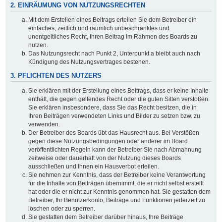
2. EINRÄUMUNG VON NUTZUNGSRECHTEN
Mit dem Erstellen eines Beitrags erteilen Sie dem Betreiber ein
einfaches, zeitlich und räumlich unbeschränktes und
unentgeltliches Recht, Ihren Beitrag im Rahmen des Boards zu
nutzen.
Das Nutzungsrecht nach Punkt 2, Unterpunkt a bleibt auch nach
Kündigung des Nutzungsvertrages bestehen.
3. PFLICHTEN DES NUTZERS
Sie erklären mit der Erstellung eines Beitrags, dass er keine Inhalte
enthält, die gegen geltendes Recht oder die guten Sitten verstoßen.
Sie erklären insbesondere, dass Sie das Recht besitzen, die in
Ihren Beiträgen verwendeten Links und Bilder zu setzen bzw. zu
verwenden.
Der Betreiber des Boards übt das Hausrecht aus. Bei Verstößen
gegen diese Nutzungsbedingungen oder anderer im Board
veröffentlichten Regeln kann der Betreiber Sie nach Abmahnung
zeitweise oder dauerhaft von der Nutzung dieses Boards
ausschließen und Ihnen ein Hausverbot erteilen.
Sie nehmen zur Kenntnis, dass der Betreiber keine Verantwortung
für die Inhalte von Beiträgen übernimmt, die er nicht selbst erstellt
hat oder die er nicht zur Kenntnis genommen hat. Sie gestatten dem
Betreiber, Ihr Benutzerkonto, Beiträge und Funktionen jederzeit zu
löschen oder zu sperren.
Sie gestatten dem Betreiber darüber hinaus, Ihre Beiträge