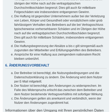
übrigen der Höhe nach auf die vertragstypischen
Durchschnittsschäden begrenzt. Dies gilt auch für mittelbare
Folgeschäden wie insbesondere entgangenen Gewinn.
Die Haftung ist gegenüber Unternehmern außer bei der Verletzung
von Leben, Körper und Gesundheit oder vorsätzlichem oder grob
fahrlässigem Verhalten des Betreibers auf die bei Vertragsschluss
typischerweise vorhersehbaren Schäden und im Übrigen der Höhe
nach auf die vertragstypischen Durchschnittsschäden begrenzt.
Dies gilt auch für mittelbare Schäden, insbesondere entgangenen
Gewinn.
Die Haftungsbegrenzung der Absätze a bis c gilt sinngemäß auch
zugunsten der Mitarbeiter und Erfüllungsgehilfen des Betreibers.
Ansprüche für eine Haftung aus zwingendem nationalem Recht
bleiben unberührt.
6. ÄNDERUNGSVORBEHALT
Der Betreiber ist berechtigt, die Nutzungsbedingungen und die
Datenschutzerklärung zu ändern. Die Änderung wird dem Nutzer
per E-Mail mitgeteilt.
Der Nutzer ist berechtigt, den Änderungen zu widersprechen. Im
Falle des Widerspruchs erlischt das zwischen dem Betreiber und
dem Nutzer bestehende Vertragsverhältnis mit sofortiger Wirkung.
Die Änderungen gelten als anerkannt und verbindlich, wenn der
Nutzer den Änderungen zugestimmt hat.
Informationen über den Umgang mit Ihren persönlichen Daten