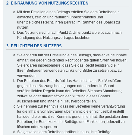
2. EINRÄUMUNG VON NUTZUNGSRECHTEN
Mit dem Erstellen eines Beitrags erteilen Sie dem Betreiber ein
einfaches, zeitlich und räumlich unbeschränktes und
unentgeltliches Recht, Ihren Beitrag im Rahmen des Boards zu
nutzen.
Das Nutzungsrecht nach Punkt 2, Unterpunkt a bleibt auch nach
Kündigung des Nutzungsvertrages bestehen.
3. PFLICHTEN DES NUTZERS
Sie erklären mit der Erstellung eines Beitrags, dass er keine Inhalte
enthält, die gegen geltendes Recht oder die guten Sitten verstoßen.
Sie erklären insbesondere, dass Sie das Recht besitzen, die in
Ihren Beiträgen verwendeten Links und Bilder zu setzen bzw. zu
verwenden.
Der Betreiber des Boards übt das Hausrecht aus. Bei Verstößen
gegen diese Nutzungsbedingungen oder anderer im Board
veröffentlichten Regeln kann der Betreiber Sie nach Abmahnung
zeitweise oder dauerhaft von der Nutzung dieses Boards
ausschließen und Ihnen ein Hausverbot erteilen.
Sie nehmen zur Kenntnis, dass der Betreiber keine Verantwortung
für die Inhalte von Beiträgen übernimmt, die er nicht selbst erstellt
hat oder die er nicht zur Kenntnis genommen hat. Sie gestatten dem
Betreiber, Ihr Benutzerkonto, Beiträge und Funktionen jederzeit zu
löschen oder zu sperren.
Sie gestatten dem Betreiber darüber hinaus, Ihre Beiträge