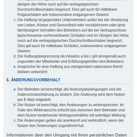
übrigen der Höhe nach auf die vertragstypischen
Durchschnittsschäden begrenzt. Dies gilt auch für mittelbare
Folgeschäden wie insbesondere entgangenen Gewinn.
Die Haftung ist gegenüber Unternehmern außer bei der Verletzung
von Leben, Körper und Gesundheit oder vorsätzlichem oder grob
fahrlässigem Verhalten des Betreibers auf die bei Vertragsschluss
typischerweise vorhersehbaren Schäden und im Übrigen der Höhe
nach auf die vertragstypischen Durchschnittsschäden begrenzt.
Dies gilt auch für mittelbare Schäden, insbesondere entgangenen
Gewinn.
Die Haftungsbegrenzung der Absätze a bis c gilt sinngemäß auch
zugunsten der Mitarbeiter und Erfüllungsgehilfen des Betreibers.
Ansprüche für eine Haftung aus zwingendem nationalem Recht
bleiben unberührt.
6. ÄNDERUNGSVORBEHALT
Der Betreiber ist berechtigt, die Nutzungsbedingungen und die
Datenschutzerklärung zu ändern. Die Änderung wird dem Nutzer
per E-Mail mitgeteilt.
Der Nutzer ist berechtigt, den Änderungen zu widersprechen. Im
Falle des Widerspruchs erlischt das zwischen dem Betreiber und
dem Nutzer bestehende Vertragsverhältnis mit sofortiger Wirkung.
Die Änderungen gelten als anerkannt und verbindlich, wenn der
Nutzer den Änderungen zugestimmt hat.
Informationen über den Umgang mit Ihren persönlichen Daten