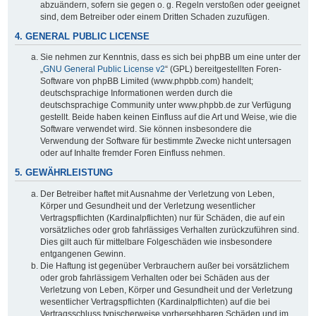
abzuändern, sofern sie gegen o. g. Regeln verstoßen oder geeignet
sind, dem Betreiber oder einem Dritten Schaden zuzufügen.
4. GENERAL PUBLIC LICENSE
Sie nehmen zur Kenntnis, dass es sich bei phpBB um eine unter der
„
GNU General Public License v2
“ (GPL) bereitgestellten Foren-
Software von phpBB Limited (www.phpbb.com) handelt;
deutschsprachige Informationen werden durch die
deutschsprachige Community unter www.phpbb.de zur Verfügung
gestellt. Beide haben keinen Einfluss auf die Art und Weise, wie die
Software verwendet wird. Sie können insbesondere die
Verwendung der Software für bestimmte Zwecke nicht untersagen
oder auf Inhalte fremder Foren Einfluss nehmen.
5. GEWÄHRLEISTUNG
Der Betreiber haftet mit Ausnahme der Verletzung von Leben,
Körper und Gesundheit und der Verletzung wesentlicher
Vertragspflichten (Kardinalpflichten) nur für Schäden, die auf ein
vorsätzliches oder grob fahrlässiges Verhalten zurückzuführen sind.
Dies gilt auch für mittelbare Folgeschäden wie insbesondere
entgangenen Gewinn.
Die Haftung ist gegenüber Verbrauchern außer bei vorsätzlichem
oder grob fahrlässigem Verhalten oder bei Schäden aus der
Verletzung von Leben, Körper und Gesundheit und der Verletzung
wesentlicher Vertragspflichten (Kardinalpflichten) auf die bei
Vertragsschluss typischerweise vorhersehbaren Schäden und im