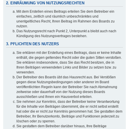
2. EINRÄUMUNG VON NUTZUNGSRECHTEN
Mit dem Erstellen eines Beitrags erteilen Sie dem Betreiber ein
einfaches, zeitlich und räumlich unbeschränktes und
unentgeltliches Recht, Ihren Beitrag im Rahmen des Boards zu
nutzen.
Das Nutzungsrecht nach Punkt 2, Unterpunkt a bleibt auch nach
Kündigung des Nutzungsvertrages bestehen.
3. PFLICHTEN DES NUTZERS
Sie erklären mit der Erstellung eines Beitrags, dass er keine Inhalte
enthält, die gegen geltendes Recht oder die guten Sitten verstoßen.
Sie erklären insbesondere, dass Sie das Recht besitzen, die in
Ihren Beiträgen verwendeten Links und Bilder zu setzen bzw. zu
verwenden.
Der Betreiber des Boards übt das Hausrecht aus. Bei Verstößen
gegen diese Nutzungsbedingungen oder anderer im Board
veröffentlichten Regeln kann der Betreiber Sie nach Abmahnung
zeitweise oder dauerhaft von der Nutzung dieses Boards
ausschließen und Ihnen ein Hausverbot erteilen.
Sie nehmen zur Kenntnis, dass der Betreiber keine Verantwortung
für die Inhalte von Beiträgen übernimmt, die er nicht selbst erstellt
hat oder die er nicht zur Kenntnis genommen hat. Sie gestatten dem
Betreiber, Ihr Benutzerkonto, Beiträge und Funktionen jederzeit zu
löschen oder zu sperren.
Sie gestatten dem Betreiber darüber hinaus, Ihre Beiträge