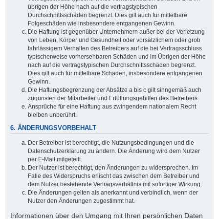
übrigen der Höhe nach auf die vertragstypischen
Durchschnittsschäden begrenzt. Dies gilt auch für mittelbare
Folgeschäden wie insbesondere entgangenen Gewinn.
Die Haftung ist gegenüber Unternehmern außer bei der Verletzung
von Leben, Körper und Gesundheit oder vorsätzlichem oder grob
fahrlässigem Verhalten des Betreibers auf die bei Vertragsschluss
typischerweise vorhersehbaren Schäden und im Übrigen der Höhe
nach auf die vertragstypischen Durchschnittsschäden begrenzt.
Dies gilt auch für mittelbare Schäden, insbesondere entgangenen
Gewinn.
Die Haftungsbegrenzung der Absätze a bis c gilt sinngemäß auch
zugunsten der Mitarbeiter und Erfüllungsgehilfen des Betreibers.
Ansprüche für eine Haftung aus zwingendem nationalem Recht
bleiben unberührt.
6. ÄNDERUNGSVORBEHALT
Der Betreiber ist berechtigt, die Nutzungsbedingungen und die
Datenschutzerklärung zu ändern. Die Änderung wird dem Nutzer
per E-Mail mitgeteilt.
Der Nutzer ist berechtigt, den Änderungen zu widersprechen. Im
Falle des Widerspruchs erlischt das zwischen dem Betreiber und
dem Nutzer bestehende Vertragsverhältnis mit sofortiger Wirkung.
Die Änderungen gelten als anerkannt und verbindlich, wenn der
Nutzer den Änderungen zugestimmt hat.
Informationen über den Umgang mit Ihren persönlichen Daten