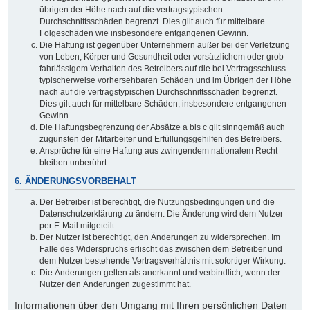
übrigen der Höhe nach auf die vertragstypischen
Durchschnittsschäden begrenzt. Dies gilt auch für mittelbare
Folgeschäden wie insbesondere entgangenen Gewinn.
Die Haftung ist gegenüber Unternehmern außer bei der Verletzung
von Leben, Körper und Gesundheit oder vorsätzlichem oder grob
fahrlässigem Verhalten des Betreibers auf die bei Vertragsschluss
typischerweise vorhersehbaren Schäden und im Übrigen der Höhe
nach auf die vertragstypischen Durchschnittsschäden begrenzt.
Dies gilt auch für mittelbare Schäden, insbesondere entgangenen
Gewinn.
Die Haftungsbegrenzung der Absätze a bis c gilt sinngemäß auch
zugunsten der Mitarbeiter und Erfüllungsgehilfen des Betreibers.
Ansprüche für eine Haftung aus zwingendem nationalem Recht
bleiben unberührt.
6. ÄNDERUNGSVORBEHALT
Der Betreiber ist berechtigt, die Nutzungsbedingungen und die
Datenschutzerklärung zu ändern. Die Änderung wird dem Nutzer
per E-Mail mitgeteilt.
Der Nutzer ist berechtigt, den Änderungen zu widersprechen. Im
Falle des Widerspruchs erlischt das zwischen dem Betreiber und
dem Nutzer bestehende Vertragsverhältnis mit sofortiger Wirkung.
Die Änderungen gelten als anerkannt und verbindlich, wenn der
Nutzer den Änderungen zugestimmt hat.
Informationen über den Umgang mit Ihren persönlichen Daten