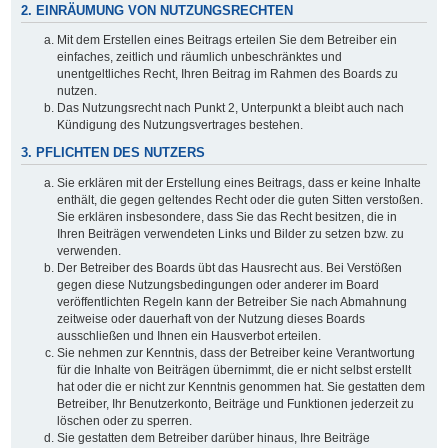
2. EINRÄUMUNG VON NUTZUNGSRECHTEN
Mit dem Erstellen eines Beitrags erteilen Sie dem Betreiber ein
einfaches, zeitlich und räumlich unbeschränktes und
unentgeltliches Recht, Ihren Beitrag im Rahmen des Boards zu
nutzen.
Das Nutzungsrecht nach Punkt 2, Unterpunkt a bleibt auch nach
Kündigung des Nutzungsvertrages bestehen.
3. PFLICHTEN DES NUTZERS
Sie erklären mit der Erstellung eines Beitrags, dass er keine Inhalte
enthält, die gegen geltendes Recht oder die guten Sitten verstoßen.
Sie erklären insbesondere, dass Sie das Recht besitzen, die in
Ihren Beiträgen verwendeten Links und Bilder zu setzen bzw. zu
verwenden.
Der Betreiber des Boards übt das Hausrecht aus. Bei Verstößen
gegen diese Nutzungsbedingungen oder anderer im Board
veröffentlichten Regeln kann der Betreiber Sie nach Abmahnung
zeitweise oder dauerhaft von der Nutzung dieses Boards
ausschließen und Ihnen ein Hausverbot erteilen.
Sie nehmen zur Kenntnis, dass der Betreiber keine Verantwortung
für die Inhalte von Beiträgen übernimmt, die er nicht selbst erstellt
hat oder die er nicht zur Kenntnis genommen hat. Sie gestatten dem
Betreiber, Ihr Benutzerkonto, Beiträge und Funktionen jederzeit zu
löschen oder zu sperren.
Sie gestatten dem Betreiber darüber hinaus, Ihre Beiträge