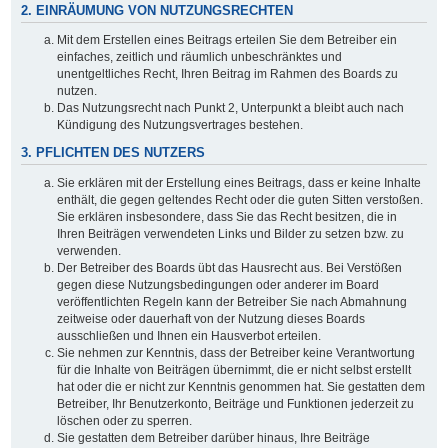
2. EINRÄUMUNG VON NUTZUNGSRECHTEN
Mit dem Erstellen eines Beitrags erteilen Sie dem Betreiber ein
einfaches, zeitlich und räumlich unbeschränktes und
unentgeltliches Recht, Ihren Beitrag im Rahmen des Boards zu
nutzen.
Das Nutzungsrecht nach Punkt 2, Unterpunkt a bleibt auch nach
Kündigung des Nutzungsvertrages bestehen.
3. PFLICHTEN DES NUTZERS
Sie erklären mit der Erstellung eines Beitrags, dass er keine Inhalte
enthält, die gegen geltendes Recht oder die guten Sitten verstoßen.
Sie erklären insbesondere, dass Sie das Recht besitzen, die in
Ihren Beiträgen verwendeten Links und Bilder zu setzen bzw. zu
verwenden.
Der Betreiber des Boards übt das Hausrecht aus. Bei Verstößen
gegen diese Nutzungsbedingungen oder anderer im Board
veröffentlichten Regeln kann der Betreiber Sie nach Abmahnung
zeitweise oder dauerhaft von der Nutzung dieses Boards
ausschließen und Ihnen ein Hausverbot erteilen.
Sie nehmen zur Kenntnis, dass der Betreiber keine Verantwortung
für die Inhalte von Beiträgen übernimmt, die er nicht selbst erstellt
hat oder die er nicht zur Kenntnis genommen hat. Sie gestatten dem
Betreiber, Ihr Benutzerkonto, Beiträge und Funktionen jederzeit zu
löschen oder zu sperren.
Sie gestatten dem Betreiber darüber hinaus, Ihre Beiträge