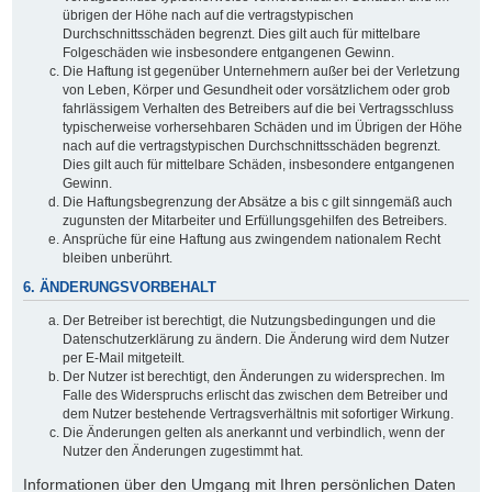
übrigen der Höhe nach auf die vertragstypischen
Durchschnittsschäden begrenzt. Dies gilt auch für mittelbare
Folgeschäden wie insbesondere entgangenen Gewinn.
Die Haftung ist gegenüber Unternehmern außer bei der Verletzung
von Leben, Körper und Gesundheit oder vorsätzlichem oder grob
fahrlässigem Verhalten des Betreibers auf die bei Vertragsschluss
typischerweise vorhersehbaren Schäden und im Übrigen der Höhe
nach auf die vertragstypischen Durchschnittsschäden begrenzt.
Dies gilt auch für mittelbare Schäden, insbesondere entgangenen
Gewinn.
Die Haftungsbegrenzung der Absätze a bis c gilt sinngemäß auch
zugunsten der Mitarbeiter und Erfüllungsgehilfen des Betreibers.
Ansprüche für eine Haftung aus zwingendem nationalem Recht
bleiben unberührt.
6. ÄNDERUNGSVORBEHALT
Der Betreiber ist berechtigt, die Nutzungsbedingungen und die
Datenschutzerklärung zu ändern. Die Änderung wird dem Nutzer
per E-Mail mitgeteilt.
Der Nutzer ist berechtigt, den Änderungen zu widersprechen. Im
Falle des Widerspruchs erlischt das zwischen dem Betreiber und
dem Nutzer bestehende Vertragsverhältnis mit sofortiger Wirkung.
Die Änderungen gelten als anerkannt und verbindlich, wenn der
Nutzer den Änderungen zugestimmt hat.
Informationen über den Umgang mit Ihren persönlichen Daten