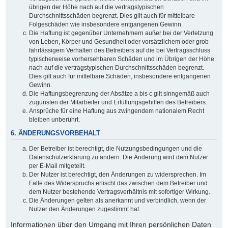
übrigen der Höhe nach auf die vertragstypischen
Durchschnittsschäden begrenzt. Dies gilt auch für mittelbare
Folgeschäden wie insbesondere entgangenen Gewinn.
Die Haftung ist gegenüber Unternehmern außer bei der Verletzung
von Leben, Körper und Gesundheit oder vorsätzlichem oder grob
fahrlässigem Verhalten des Betreibers auf die bei Vertragsschluss
typischerweise vorhersehbaren Schäden und im Übrigen der Höhe
nach auf die vertragstypischen Durchschnittsschäden begrenzt.
Dies gilt auch für mittelbare Schäden, insbesondere entgangenen
Gewinn.
Die Haftungsbegrenzung der Absätze a bis c gilt sinngemäß auch
zugunsten der Mitarbeiter und Erfüllungsgehilfen des Betreibers.
Ansprüche für eine Haftung aus zwingendem nationalem Recht
bleiben unberührt.
6. ÄNDERUNGSVORBEHALT
Der Betreiber ist berechtigt, die Nutzungsbedingungen und die
Datenschutzerklärung zu ändern. Die Änderung wird dem Nutzer
per E-Mail mitgeteilt.
Der Nutzer ist berechtigt, den Änderungen zu widersprechen. Im
Falle des Widerspruchs erlischt das zwischen dem Betreiber und
dem Nutzer bestehende Vertragsverhältnis mit sofortiger Wirkung.
Die Änderungen gelten als anerkannt und verbindlich, wenn der
Nutzer den Änderungen zugestimmt hat.
Informationen über den Umgang mit Ihren persönlichen Daten