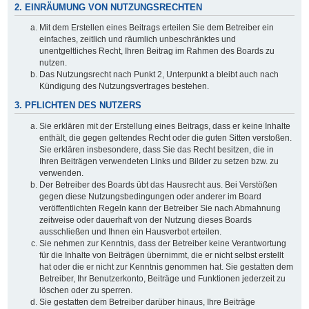
2. EINRÄUMUNG VON NUTZUNGSRECHTEN
Mit dem Erstellen eines Beitrags erteilen Sie dem Betreiber ein
einfaches, zeitlich und räumlich unbeschränktes und
unentgeltliches Recht, Ihren Beitrag im Rahmen des Boards zu
nutzen.
Das Nutzungsrecht nach Punkt 2, Unterpunkt a bleibt auch nach
Kündigung des Nutzungsvertrages bestehen.
3. PFLICHTEN DES NUTZERS
Sie erklären mit der Erstellung eines Beitrags, dass er keine Inhalte
enthält, die gegen geltendes Recht oder die guten Sitten verstoßen.
Sie erklären insbesondere, dass Sie das Recht besitzen, die in
Ihren Beiträgen verwendeten Links und Bilder zu setzen bzw. zu
verwenden.
Der Betreiber des Boards übt das Hausrecht aus. Bei Verstößen
gegen diese Nutzungsbedingungen oder anderer im Board
veröffentlichten Regeln kann der Betreiber Sie nach Abmahnung
zeitweise oder dauerhaft von der Nutzung dieses Boards
ausschließen und Ihnen ein Hausverbot erteilen.
Sie nehmen zur Kenntnis, dass der Betreiber keine Verantwortung
für die Inhalte von Beiträgen übernimmt, die er nicht selbst erstellt
hat oder die er nicht zur Kenntnis genommen hat. Sie gestatten dem
Betreiber, Ihr Benutzerkonto, Beiträge und Funktionen jederzeit zu
löschen oder zu sperren.
Sie gestatten dem Betreiber darüber hinaus, Ihre Beiträge