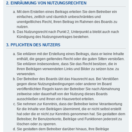
2. EINRÄUMUNG VON NUTZUNGSRECHTEN
Mit dem Erstellen eines Beitrags erteilen Sie dem Betreiber ein
einfaches, zeitlich und räumlich unbeschränktes und
unentgeltliches Recht, Ihren Beitrag im Rahmen des Boards zu
nutzen.
Das Nutzungsrecht nach Punkt 2, Unterpunkt a bleibt auch nach
Kündigung des Nutzungsvertrages bestehen.
3. PFLICHTEN DES NUTZERS
Sie erklären mit der Erstellung eines Beitrags, dass er keine Inhalte
enthält, die gegen geltendes Recht oder die guten Sitten verstoßen.
Sie erklären insbesondere, dass Sie das Recht besitzen, die in
Ihren Beiträgen verwendeten Links und Bilder zu setzen bzw. zu
verwenden.
Der Betreiber des Boards übt das Hausrecht aus. Bei Verstößen
gegen diese Nutzungsbedingungen oder anderer im Board
veröffentlichten Regeln kann der Betreiber Sie nach Abmahnung
zeitweise oder dauerhaft von der Nutzung dieses Boards
ausschließen und Ihnen ein Hausverbot erteilen.
Sie nehmen zur Kenntnis, dass der Betreiber keine Verantwortung
für die Inhalte von Beiträgen übernimmt, die er nicht selbst erstellt
hat oder die er nicht zur Kenntnis genommen hat. Sie gestatten dem
Betreiber, Ihr Benutzerkonto, Beiträge und Funktionen jederzeit zu
löschen oder zu sperren.
Sie gestatten dem Betreiber darüber hinaus, Ihre Beiträge