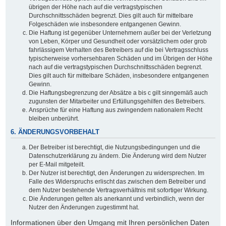
übrigen der Höhe nach auf die vertragstypischen
Durchschnittsschäden begrenzt. Dies gilt auch für mittelbare
Folgeschäden wie insbesondere entgangenen Gewinn.
Die Haftung ist gegenüber Unternehmern außer bei der Verletzung
von Leben, Körper und Gesundheit oder vorsätzlichem oder grob
fahrlässigem Verhalten des Betreibers auf die bei Vertragsschluss
typischerweise vorhersehbaren Schäden und im Übrigen der Höhe
nach auf die vertragstypischen Durchschnittsschäden begrenzt.
Dies gilt auch für mittelbare Schäden, insbesondere entgangenen
Gewinn.
Die Haftungsbegrenzung der Absätze a bis c gilt sinngemäß auch
zugunsten der Mitarbeiter und Erfüllungsgehilfen des Betreibers.
Ansprüche für eine Haftung aus zwingendem nationalem Recht
bleiben unberührt.
6. ÄNDERUNGSVORBEHALT
Der Betreiber ist berechtigt, die Nutzungsbedingungen und die
Datenschutzerklärung zu ändern. Die Änderung wird dem Nutzer
per E-Mail mitgeteilt.
Der Nutzer ist berechtigt, den Änderungen zu widersprechen. Im
Falle des Widerspruchs erlischt das zwischen dem Betreiber und
dem Nutzer bestehende Vertragsverhältnis mit sofortiger Wirkung.
Die Änderungen gelten als anerkannt und verbindlich, wenn der
Nutzer den Änderungen zugestimmt hat.
Informationen über den Umgang mit Ihren persönlichen Daten