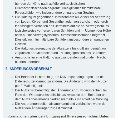
übrigen der Höhe nach auf die vertragstypischen
Durchschnittsschäden begrenzt. Dies gilt auch für mittelbare
Folgeschäden wie insbesondere entgangenen Gewinn.
Die Haftung ist gegenüber Unternehmern außer bei der Verletzung
von Leben, Körper und Gesundheit oder vorsätzlichem oder grob
fahrlässigem Verhalten des Betreibers auf die bei Vertragsschluss
typischerweise vorhersehbaren Schäden und im Übrigen der Höhe
nach auf die vertragstypischen Durchschnittsschäden begrenzt.
Dies gilt auch für mittelbare Schäden, insbesondere entgangenen
Gewinn.
Die Haftungsbegrenzung der Absätze a bis c gilt sinngemäß auch
zugunsten der Mitarbeiter und Erfüllungsgehilfen des Betreibers.
Ansprüche für eine Haftung aus zwingendem nationalem Recht
bleiben unberührt.
6. ÄNDERUNGSVORBEHALT
Der Betreiber ist berechtigt, die Nutzungsbedingungen und die
Datenschutzerklärung zu ändern. Die Änderung wird dem Nutzer
per E-Mail mitgeteilt.
Der Nutzer ist berechtigt, den Änderungen zu widersprechen. Im
Falle des Widerspruchs erlischt das zwischen dem Betreiber und
dem Nutzer bestehende Vertragsverhältnis mit sofortiger Wirkung.
Die Änderungen gelten als anerkannt und verbindlich, wenn der
Nutzer den Änderungen zugestimmt hat.
Informationen über den Umgang mit Ihren persönlichen Daten