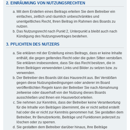
2. EINRÄUMUNG VON NUTZUNGSRECHTEN
Mit dem Erstellen eines Beitrags erteilen Sie dem Betreiber ein
einfaches, zeitlich und räumlich unbeschränktes und
unentgeltliches Recht, Ihren Beitrag im Rahmen des Boards zu
nutzen.
Das Nutzungsrecht nach Punkt 2, Unterpunkt a bleibt auch nach
Kündigung des Nutzungsvertrages bestehen.
3. PFLICHTEN DES NUTZERS
Sie erklären mit der Erstellung eines Beitrags, dass er keine Inhalte
enthält, die gegen geltendes Recht oder die guten Sitten verstoßen.
Sie erklären insbesondere, dass Sie das Recht besitzen, die in
Ihren Beiträgen verwendeten Links und Bilder zu setzen bzw. zu
verwenden.
Der Betreiber des Boards übt das Hausrecht aus. Bei Verstößen
gegen diese Nutzungsbedingungen oder anderer im Board
veröffentlichten Regeln kann der Betreiber Sie nach Abmahnung
zeitweise oder dauerhaft von der Nutzung dieses Boards
ausschließen und Ihnen ein Hausverbot erteilen.
Sie nehmen zur Kenntnis, dass der Betreiber keine Verantwortung
für die Inhalte von Beiträgen übernimmt, die er nicht selbst erstellt
hat oder die er nicht zur Kenntnis genommen hat. Sie gestatten dem
Betreiber, Ihr Benutzerkonto, Beiträge und Funktionen jederzeit zu
löschen oder zu sperren.
Sie gestatten dem Betreiber darüber hinaus, Ihre Beiträge