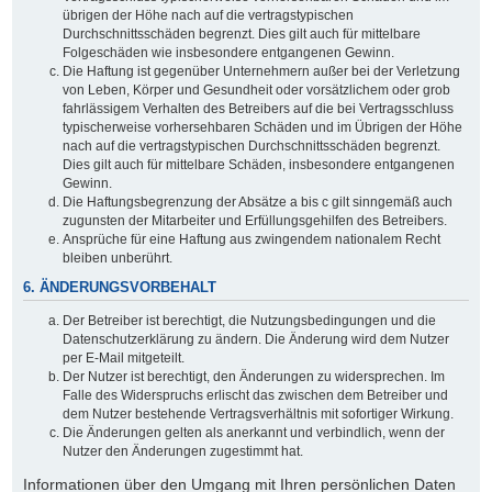
übrigen der Höhe nach auf die vertragstypischen
Durchschnittsschäden begrenzt. Dies gilt auch für mittelbare
Folgeschäden wie insbesondere entgangenen Gewinn.
Die Haftung ist gegenüber Unternehmern außer bei der Verletzung
von Leben, Körper und Gesundheit oder vorsätzlichem oder grob
fahrlässigem Verhalten des Betreibers auf die bei Vertragsschluss
typischerweise vorhersehbaren Schäden und im Übrigen der Höhe
nach auf die vertragstypischen Durchschnittsschäden begrenzt.
Dies gilt auch für mittelbare Schäden, insbesondere entgangenen
Gewinn.
Die Haftungsbegrenzung der Absätze a bis c gilt sinngemäß auch
zugunsten der Mitarbeiter und Erfüllungsgehilfen des Betreibers.
Ansprüche für eine Haftung aus zwingendem nationalem Recht
bleiben unberührt.
6. ÄNDERUNGSVORBEHALT
Der Betreiber ist berechtigt, die Nutzungsbedingungen und die
Datenschutzerklärung zu ändern. Die Änderung wird dem Nutzer
per E-Mail mitgeteilt.
Der Nutzer ist berechtigt, den Änderungen zu widersprechen. Im
Falle des Widerspruchs erlischt das zwischen dem Betreiber und
dem Nutzer bestehende Vertragsverhältnis mit sofortiger Wirkung.
Die Änderungen gelten als anerkannt und verbindlich, wenn der
Nutzer den Änderungen zugestimmt hat.
Informationen über den Umgang mit Ihren persönlichen Daten