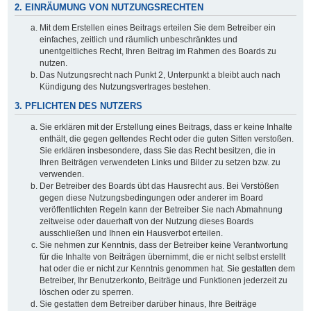
2. EINRÄUMUNG VON NUTZUNGSRECHTEN
Mit dem Erstellen eines Beitrags erteilen Sie dem Betreiber ein
einfaches, zeitlich und räumlich unbeschränktes und
unentgeltliches Recht, Ihren Beitrag im Rahmen des Boards zu
nutzen.
Das Nutzungsrecht nach Punkt 2, Unterpunkt a bleibt auch nach
Kündigung des Nutzungsvertrages bestehen.
3. PFLICHTEN DES NUTZERS
Sie erklären mit der Erstellung eines Beitrags, dass er keine Inhalte
enthält, die gegen geltendes Recht oder die guten Sitten verstoßen.
Sie erklären insbesondere, dass Sie das Recht besitzen, die in
Ihren Beiträgen verwendeten Links und Bilder zu setzen bzw. zu
verwenden.
Der Betreiber des Boards übt das Hausrecht aus. Bei Verstößen
gegen diese Nutzungsbedingungen oder anderer im Board
veröffentlichten Regeln kann der Betreiber Sie nach Abmahnung
zeitweise oder dauerhaft von der Nutzung dieses Boards
ausschließen und Ihnen ein Hausverbot erteilen.
Sie nehmen zur Kenntnis, dass der Betreiber keine Verantwortung
für die Inhalte von Beiträgen übernimmt, die er nicht selbst erstellt
hat oder die er nicht zur Kenntnis genommen hat. Sie gestatten dem
Betreiber, Ihr Benutzerkonto, Beiträge und Funktionen jederzeit zu
löschen oder zu sperren.
Sie gestatten dem Betreiber darüber hinaus, Ihre Beiträge