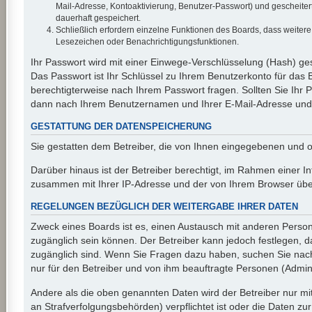
Mail-Adresse, Kontoaktivierung, Benutzer-Passwort) und gescheiter
dauerhaft gespeichert.
Schließlich erfordern einzelne Funktionen des Boards, dass weiter
Lesezeichen oder Benachrichtigungsfunktionen.
Ihr Passwort wird mit einer Einwege-Verschlüsselung (Hash) ges
Das Passwort ist Ihr Schlüssel zu Ihrem Benutzerkonto für das 
berechtigterweise nach Ihrem Passwort fragen. Sollten Sie Ihr
dann nach Ihrem Benutzernamen und Ihrer E-Mail-Adresse und s
GESTATTUNG DER DATENSPEICHERUNG
Sie gestatten dem Betreiber, die von Ihnen eingegebenen und o
Darüber hinaus ist der Betreiber berechtigt, im Rahmen einer I
zusammen mit Ihrer IP-Adresse und der von Ihrem Browser überm
REGELUNGEN BEZÜGLICH DER WEITERGABE IHRER DATEN
Zweck eines Boards ist es, einen Austausch mit anderen Personen
zugänglich sein können. Der Betreiber kann jedoch festlegen, da
zugänglich sind. Wenn Sie Fragen dazu haben, suchen Sie nach 
nur für den Betreiber und von ihm beauftragte Personen (Admini
Andere als die oben genannten Daten wird der Betreiber nur mit
an Strafverfolgungsbehörden) verpflichtet ist oder die Daten zur