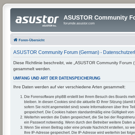
ASUSTOR Community Fo
forumde.asustor.com
Foren-Übersicht
ASUSTOR Community Forum (German) - Datenschutzer
Diese Richtlinie beschreibt, wie „ASUSTOR Community Forum (G
gesammelt werden.
UMFANG UND ART DER DATENSPEICHERUNG
Ihre Daten werden auf vier verschiedene Arten gesammelt:
Die Forensoftware phpBB erstellt bei Ihrem Besuch des Boards mehr
bleiben. In diesen Cookies sind die aktuelle ID Ihrer Sitzung (dam
sofern Sie nicht angemeldet sind) sowie Informationen über Ihre Te
gespeichert. Die Cookies haben standardmäßig eine Gültigkeit von e
Weiterhin werden die Daten gespeichert, die Sie bei der Registrier
ein Passwort notwendig. Wenn durch den Betreiber weitere Daten als 
Wenn Sie einen Beitrag oder eine private Nachricht erstellen, so w
Ihre IP-Adresse gespeichert. Die IP-Adresse wird weiterhin bei fo