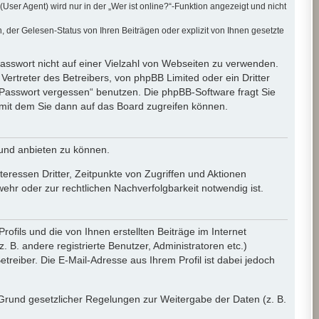
er Agent) wird nur in der „Wer ist online?“-Funktion angezeigt und nicht
der Gelesen-Status von Ihren Beiträgen oder explizit von Ihnen gesetzte
Passwort nicht auf einer Vielzahl von Webseiten zu verwenden.
ertreter des Betreibers, von phpBB Limited oder ein Dritter
 Passwort vergessen“ benutzen. Die phpBB-Software fragt Sie
mit dem Sie dann auf das Board zugreifen können.
 und anbieten zu können.
eressen Dritter, Zeitpunkte von Zugriffen und Aktionen
r oder zur rechtlichen Nachverfolgbarkeit notwendig ist.
fils und die von Ihnen erstellten Beiträge im Internet
 B. andere registrierte Benutzer, Administratoren etc.)
eiber. Die E-Mail-Adresse aus Ihrem Profil ist dabei jedoch
f Grund gesetzlicher Regelungen zur Weitergabe der Daten (z. B.