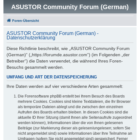
ASUSTOR Community Forum (German)
Foren-Übersicht
ASUSTOR Community Forum (German) -
Datenschutzerklärung
Diese Richtlinie beschreibt, wie „ASUSTOR Community Forum
(German)“ („https://forumde.asustor.com“) (im Folgenden „der
Betreiber“) die Daten verwendet, die während Ihres Foren-
Besuchs gesammelt werden.
UMFANG UND ART DER DATENSPEICHERUNG
Ihre Daten werden auf vier verschiedene Arten gesammelt:
Die Forensoftware phpBB erstellt bei Ihrem Besuch des Boards
mehrere Cookies. Cookies sind kleine Textdateien, die Ihr Browser
als temporäre Dateien ablegt und die zwischen den einzelnen
Aufrufen des Boards erhalten bleiben. In diesen Cookies sind die
aktuelle ID Ihrer Sitzung (damit Ihnen alle Seitenaufrufe zugeordnet
werden können), Informationen über die von Ihnen gelesenen
Beiträge (zur Markierung dieser als gelesen/ungelesen; sofern Sie
nicht angemeldet sind) sowie Informationen über Ihre Teilnahme an
Umfragen (sofern Sie nicht angemeldet sind) gespeichert. Ferner