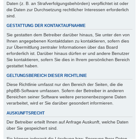
Daten (z. B. an Strafverfolgungsbehörden) verpflichtet ist oder
die Daten zur Durchsetzung rechtlicher Interessen erforderlich
sind.
GESTATTUNG DER KONTAKTAUFNAHME
Sie gestatten dem Betreiber darüber hinaus, Sie unter den von
Ihnen angegebenen Kontaktdaten zu kontaktieren, sofern dies
zur Übermittlung zentraler Informationen über das Board
erforderlich ist. Darüber hinaus dürfen er und andere Benutzer
Sie kontaktieren, sofern Sie dies in Ihrem persönlichen Bereich
gestattet haben.
GELTUNGSBEREICH DIESER RICHTLINIE
Diese Richtlinie umfasst nur den Bereich der Seiten, die die
phpBB-Software umfassen. Sofern der Betreiber in anderen
Bereichen seiner Software weitere personenbezogene Daten
verarbeitet, wird er Sie darüber gesondert informieren.
AUSKUNFTSRECHT
Der Betreiber erteilt Ihnen auf Anfrage Auskunft, welche Daten
über Sie gespeichert sind.
Sie können jederzeit die Löschung bzw. Sperrung Ihrer Daten