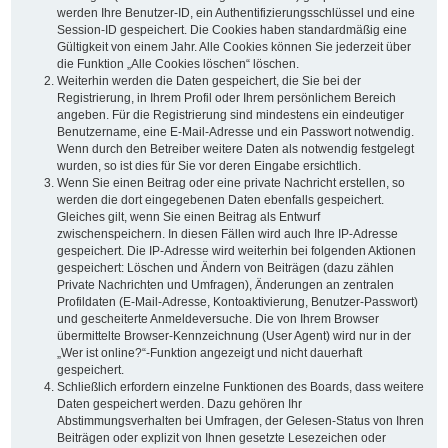
werden Ihre Benutzer-ID, ein Authentifizierungsschlüssel und eine
Session-ID gespeichert. Die Cookies haben standardmäßig eine
Gültigkeit von einem Jahr. Alle Cookies können Sie jederzeit über
die Funktion „Alle Cookies löschen“ löschen.
Weiterhin werden die Daten gespeichert, die Sie bei der
Registrierung, in Ihrem Profil oder Ihrem persönlichem Bereich
angeben. Für die Registrierung sind mindestens ein eindeutiger
Benutzername, eine E-Mail-Adresse und ein Passwort notwendig.
Wenn durch den Betreiber weitere Daten als notwendig festgelegt
wurden, so ist dies für Sie vor deren Eingabe ersichtlich.
Wenn Sie einen Beitrag oder eine private Nachricht erstellen, so
werden die dort eingegebenen Daten ebenfalls gespeichert.
Gleiches gilt, wenn Sie einen Beitrag als Entwurf
zwischenspeichern. In diesen Fällen wird auch Ihre IP-Adresse
gespeichert. Die IP-Adresse wird weiterhin bei folgenden Aktionen
gespeichert: Löschen und Ändern von Beiträgen (dazu zählen
Private Nachrichten und Umfragen), Änderungen an zentralen
Profildaten (E-Mail-Adresse, Kontoaktivierung, Benutzer-Passwort)
und gescheiterte Anmeldeversuche. Die von Ihrem Browser
übermittelte Browser-Kennzeichnung (User Agent) wird nur in der
„Wer ist online?“-Funktion angezeigt und nicht dauerhaft
gespeichert.
Schließlich erfordern einzelne Funktionen des Boards, dass weitere
Daten gespeichert werden. Dazu gehören Ihr
Abstimmungsverhalten bei Umfragen, der Gelesen-Status von Ihren
Beiträgen oder explizit von Ihnen gesetzte Lesezeichen oder