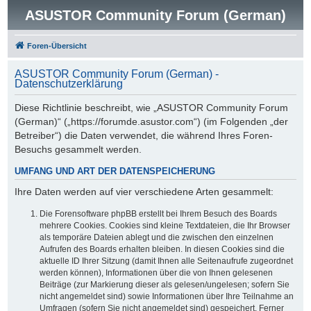
ASUSTOR Community Forum (German)
Foren-Übersicht
ASUSTOR Community Forum (German) -
Datenschutzerklärung
Diese Richtlinie beschreibt, wie „ASUSTOR Community Forum
(German)“ („https://forumde.asustor.com“) (im Folgenden „der
Betreiber“) die Daten verwendet, die während Ihres Foren-
Besuchs gesammelt werden.
UMFANG UND ART DER DATENSPEICHERUNG
Ihre Daten werden auf vier verschiedene Arten gesammelt:
Die Forensoftware phpBB erstellt bei Ihrem Besuch des Boards
mehrere Cookies. Cookies sind kleine Textdateien, die Ihr Browser
als temporäre Dateien ablegt und die zwischen den einzelnen
Aufrufen des Boards erhalten bleiben. In diesen Cookies sind die
aktuelle ID Ihrer Sitzung (damit Ihnen alle Seitenaufrufe zugeordnet
werden können), Informationen über die von Ihnen gelesenen
Beiträge (zur Markierung dieser als gelesen/ungelesen; sofern Sie
nicht angemeldet sind) sowie Informationen über Ihre Teilnahme an
Umfragen (sofern Sie nicht angemeldet sind) gespeichert. Ferner