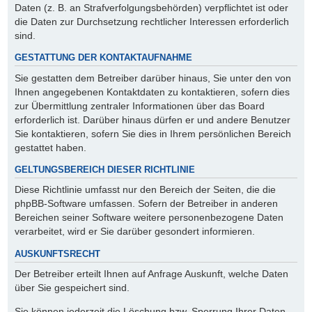
Daten (z. B. an Strafverfolgungsbehörden) verpflichtet ist oder
die Daten zur Durchsetzung rechtlicher Interessen erforderlich
sind.
GESTATTUNG DER KONTAKTAUFNAHME
Sie gestatten dem Betreiber darüber hinaus, Sie unter den von
Ihnen angegebenen Kontaktdaten zu kontaktieren, sofern dies
zur Übermittlung zentraler Informationen über das Board
erforderlich ist. Darüber hinaus dürfen er und andere Benutzer
Sie kontaktieren, sofern Sie dies in Ihrem persönlichen Bereich
gestattet haben.
GELTUNGSBEREICH DIESER RICHTLINIE
Diese Richtlinie umfasst nur den Bereich der Seiten, die die
phpBB-Software umfassen. Sofern der Betreiber in anderen
Bereichen seiner Software weitere personenbezogene Daten
verarbeitet, wird er Sie darüber gesondert informieren.
AUSKUNFTSRECHT
Der Betreiber erteilt Ihnen auf Anfrage Auskunft, welche Daten
über Sie gespeichert sind.
Sie können jederzeit die Löschung bzw. Sperrung Ihrer Daten