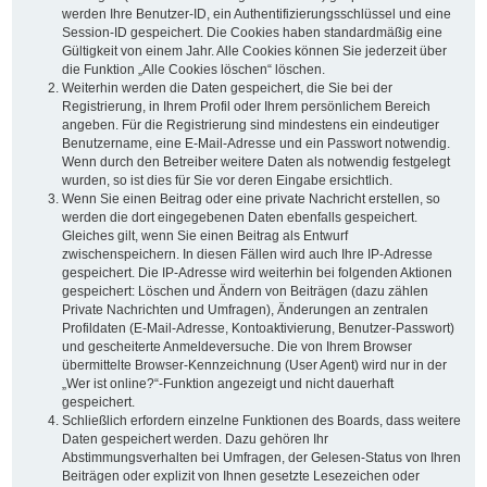
werden Ihre Benutzer-ID, ein Authentifizierungsschlüssel und eine
Session-ID gespeichert. Die Cookies haben standardmäßig eine
Gültigkeit von einem Jahr. Alle Cookies können Sie jederzeit über
die Funktion „Alle Cookies löschen“ löschen.
Weiterhin werden die Daten gespeichert, die Sie bei der
Registrierung, in Ihrem Profil oder Ihrem persönlichem Bereich
angeben. Für die Registrierung sind mindestens ein eindeutiger
Benutzername, eine E-Mail-Adresse und ein Passwort notwendig.
Wenn durch den Betreiber weitere Daten als notwendig festgelegt
wurden, so ist dies für Sie vor deren Eingabe ersichtlich.
Wenn Sie einen Beitrag oder eine private Nachricht erstellen, so
werden die dort eingegebenen Daten ebenfalls gespeichert.
Gleiches gilt, wenn Sie einen Beitrag als Entwurf
zwischenspeichern. In diesen Fällen wird auch Ihre IP-Adresse
gespeichert. Die IP-Adresse wird weiterhin bei folgenden Aktionen
gespeichert: Löschen und Ändern von Beiträgen (dazu zählen
Private Nachrichten und Umfragen), Änderungen an zentralen
Profildaten (E-Mail-Adresse, Kontoaktivierung, Benutzer-Passwort)
und gescheiterte Anmeldeversuche. Die von Ihrem Browser
übermittelte Browser-Kennzeichnung (User Agent) wird nur in der
„Wer ist online?“-Funktion angezeigt und nicht dauerhaft
gespeichert.
Schließlich erfordern einzelne Funktionen des Boards, dass weitere
Daten gespeichert werden. Dazu gehören Ihr
Abstimmungsverhalten bei Umfragen, der Gelesen-Status von Ihren
Beiträgen oder explizit von Ihnen gesetzte Lesezeichen oder