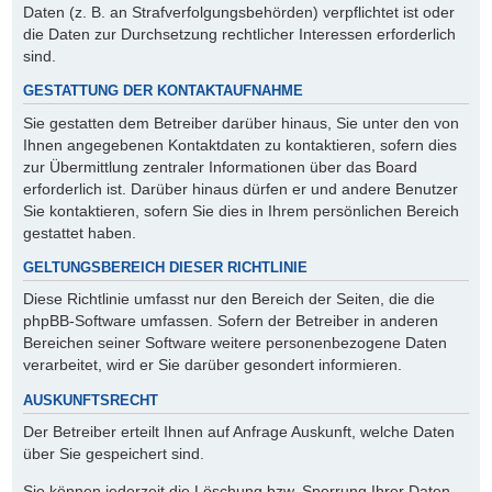
Daten (z. B. an Strafverfolgungsbehörden) verpflichtet ist oder
die Daten zur Durchsetzung rechtlicher Interessen erforderlich
sind.
GESTATTUNG DER KONTAKTAUFNAHME
Sie gestatten dem Betreiber darüber hinaus, Sie unter den von
Ihnen angegebenen Kontaktdaten zu kontaktieren, sofern dies
zur Übermittlung zentraler Informationen über das Board
erforderlich ist. Darüber hinaus dürfen er und andere Benutzer
Sie kontaktieren, sofern Sie dies in Ihrem persönlichen Bereich
gestattet haben.
GELTUNGSBEREICH DIESER RICHTLINIE
Diese Richtlinie umfasst nur den Bereich der Seiten, die die
phpBB-Software umfassen. Sofern der Betreiber in anderen
Bereichen seiner Software weitere personenbezogene Daten
verarbeitet, wird er Sie darüber gesondert informieren.
AUSKUNFTSRECHT
Der Betreiber erteilt Ihnen auf Anfrage Auskunft, welche Daten
über Sie gespeichert sind.
Sie können jederzeit die Löschung bzw. Sperrung Ihrer Daten