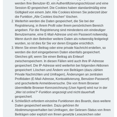
werden Ihre Benutzer-ID, ein Authentifizierungsschlüssel und eine
Session-ID gespeichert. Die Cookies haben standardmäßig eine
Gültigkeit von einem Jahr. Alle Cookies können Sie jederzeit über
die Funktion „Alle Cookies löschen“ löschen.
Weiterhin werden die Daten gespeichert, die Sie bei der
Registrierung, in Ihrem Profil oder Ihrem persönlichem Bereich
angeben. Für die Registrierung sind mindestens ein eindeutiger
Benutzername, eine E-Mail-Adresse und ein Passwort notwendig.
Wenn durch den Betreiber weitere Daten als notwendig festgelegt
wurden, so ist dies für Sie vor deren Eingabe ersichtlich.
Wenn Sie einen Beitrag oder eine private Nachricht erstellen, so
werden die dort eingegebenen Daten ebenfalls gespeichert.
Gleiches gilt, wenn Sie einen Beitrag als Entwurf
zwischenspeichern. In diesen Fällen wird auch Ihre IP-Adresse
gespeichert. Die IP-Adresse wird weiterhin bei folgenden Aktionen
gespeichert: Löschen und Ändern von Beiträgen (dazu zählen
Private Nachrichten und Umfragen), Änderungen an zentralen
Profildaten (E-Mail-Adresse, Kontoaktivierung, Benutzer-Passwort)
und gescheiterte Anmeldeversuche. Die von Ihrem Browser
übermittelte Browser-Kennzeichnung (User Agent) wird nur in der
„Wer ist online?“-Funktion angezeigt und nicht dauerhaft
gespeichert.
Schließlich erfordern einzelne Funktionen des Boards, dass weitere
Daten gespeichert werden. Dazu gehören Ihr
Abstimmungsverhalten bei Umfragen, der Gelesen-Status von Ihren
Beiträgen oder explizit von Ihnen gesetzte Lesezeichen oder