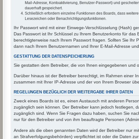
Mail-Adresse, Kontoaktivierung, Benutzer-Passwort) und gescheiter
dauerhaft gespeichert.
Schließlich erfordern einzelne Funktionen des Boards, dass weiter
Lesezeichen oder Benachrichtigungsfunktionen.
Ihr Passwort wird mit einer Einwege-Verschlüsselung (Hash) ges
Das Passwort ist Ihr Schlüssel zu Ihrem Benutzerkonto für das 
berechtigterweise nach Ihrem Passwort fragen. Sollten Sie Ihr
dann nach Ihrem Benutzernamen und Ihrer E-Mail-Adresse und s
GESTATTUNG DER DATENSPEICHERUNG
Sie gestatten dem Betreiber, die von Ihnen eingegebenen und o
Darüber hinaus ist der Betreiber berechtigt, im Rahmen einer I
zusammen mit Ihrer IP-Adresse und der von Ihrem Browser überm
REGELUNGEN BEZÜGLICH DER WEITERGABE IHRER DATEN
Zweck eines Boards ist es, einen Austausch mit anderen Personen
zugänglich sein können. Der Betreiber kann jedoch festlegen, da
zugänglich sind. Wenn Sie Fragen dazu haben, suchen Sie nach 
nur für den Betreiber und von ihm beauftragte Personen (Admini
Andere als die oben genannten Daten wird der Betreiber nur mit
an Strafverfolgungsbehörden) verpflichtet ist oder die Daten zur