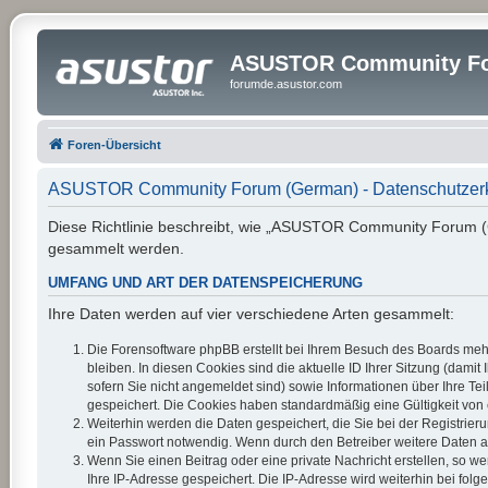
ASUSTOR Community Fo
forumde.asustor.com
Foren-Übersicht
ASUSTOR Community Forum (German) - Datenschutzer
Diese Richtlinie beschreibt, wie „ASUSTOR Community Forum (G
gesammelt werden.
UMFANG UND ART DER DATENSPEICHERUNG
Ihre Daten werden auf vier verschiedene Arten gesammelt:
Die Forensoftware phpBB erstellt bei Ihrem Besuch des Boards mehr
bleiben. In diesen Cookies sind die aktuelle ID Ihrer Sitzung (dam
sofern Sie nicht angemeldet sind) sowie Informationen über Ihre Te
gespeichert. Die Cookies haben standardmäßig eine Gültigkeit von e
Weiterhin werden die Daten gespeichert, die Sie bei der Registrier
ein Passwort notwendig. Wenn durch den Betreiber weitere Daten als 
Wenn Sie einen Beitrag oder eine private Nachricht erstellen, so w
Ihre IP-Adresse gespeichert. Die IP-Adresse wird weiterhin bei fo