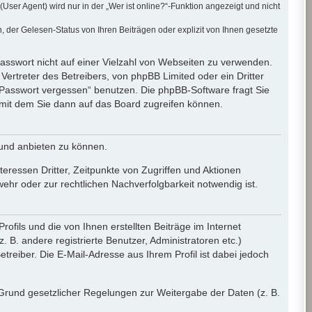
er Agent) wird nur in der „Wer ist online?“-Funktion angezeigt und nicht
der Gelesen-Status von Ihren Beiträgen oder explizit von Ihnen gesetzte
Passwort nicht auf einer Vielzahl von Webseiten zu verwenden.
ertreter des Betreibers, von phpBB Limited oder ein Dritter
 Passwort vergessen“ benutzen. Die phpBB-Software fragt Sie
mit dem Sie dann auf das Board zugreifen können.
 und anbieten zu können.
eressen Dritter, Zeitpunkte von Zugriffen und Aktionen
r oder zur rechtlichen Nachverfolgbarkeit notwendig ist.
fils und die von Ihnen erstellten Beiträge im Internet
 B. andere registrierte Benutzer, Administratoren etc.)
eiber. Die E-Mail-Adresse aus Ihrem Profil ist dabei jedoch
f Grund gesetzlicher Regelungen zur Weitergabe der Daten (z. B.