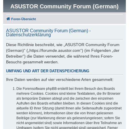
ASUSTOR Community Forum (German)
Foren-Übersicht
ASUSTOR Community Forum (German) -
Datenschutzerklärung
Diese Richtlinie beschreibt, wie „ASUSTOR Community Forum
(German)“ („https://forumde.asustor.com“) (im Folgenden „der
Betreiber“) die Daten verwendet, die während Ihres Foren-
Besuchs gesammelt werden.
UMFANG UND ART DER DATENSPEICHERUNG
Ihre Daten werden auf vier verschiedene Arten gesammelt:
Die Forensoftware phpBB erstellt bei Ihrem Besuch des Boards
mehrere Cookies. Cookies sind kleine Textdateien, die Ihr Browser
als temporäre Dateien ablegt und die zwischen den einzelnen
Aufrufen des Boards erhalten bleiben. In diesen Cookies sind die
aktuelle ID Ihrer Sitzung (damit Ihnen alle Seitenaufrufe zugeordnet
werden können), Informationen über die von Ihnen gelesenen
Beiträge (zur Markierung dieser als gelesen/ungelesen; sofern Sie
nicht angemeldet sind) sowie Informationen über Ihre Teilnahme an
Umfragen (sofern Sie nicht angemeldet sind) gespeichert. Ferner