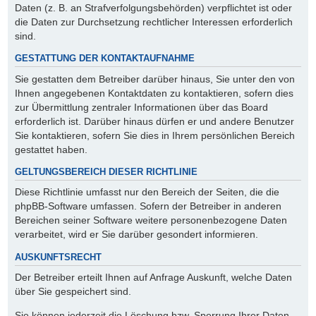
Daten (z. B. an Strafverfolgungsbehörden) verpflichtet ist oder
die Daten zur Durchsetzung rechtlicher Interessen erforderlich
sind.
GESTATTUNG DER KONTAKTAUFNAHME
Sie gestatten dem Betreiber darüber hinaus, Sie unter den von
Ihnen angegebenen Kontaktdaten zu kontaktieren, sofern dies
zur Übermittlung zentraler Informationen über das Board
erforderlich ist. Darüber hinaus dürfen er und andere Benutzer
Sie kontaktieren, sofern Sie dies in Ihrem persönlichen Bereich
gestattet haben.
GELTUNGSBEREICH DIESER RICHTLINIE
Diese Richtlinie umfasst nur den Bereich der Seiten, die die
phpBB-Software umfassen. Sofern der Betreiber in anderen
Bereichen seiner Software weitere personenbezogene Daten
verarbeitet, wird er Sie darüber gesondert informieren.
AUSKUNFTSRECHT
Der Betreiber erteilt Ihnen auf Anfrage Auskunft, welche Daten
über Sie gespeichert sind.
Sie können jederzeit die Löschung bzw. Sperrung Ihrer Daten