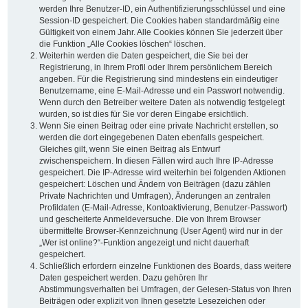
werden Ihre Benutzer-ID, ein Authentifizierungsschlüssel und eine
Session-ID gespeichert. Die Cookies haben standardmäßig eine
Gültigkeit von einem Jahr. Alle Cookies können Sie jederzeit über
die Funktion „Alle Cookies löschen“ löschen.
Weiterhin werden die Daten gespeichert, die Sie bei der
Registrierung, in Ihrem Profil oder Ihrem persönlichem Bereich
angeben. Für die Registrierung sind mindestens ein eindeutiger
Benutzername, eine E-Mail-Adresse und ein Passwort notwendig.
Wenn durch den Betreiber weitere Daten als notwendig festgelegt
wurden, so ist dies für Sie vor deren Eingabe ersichtlich.
Wenn Sie einen Beitrag oder eine private Nachricht erstellen, so
werden die dort eingegebenen Daten ebenfalls gespeichert.
Gleiches gilt, wenn Sie einen Beitrag als Entwurf
zwischenspeichern. In diesen Fällen wird auch Ihre IP-Adresse
gespeichert. Die IP-Adresse wird weiterhin bei folgenden Aktionen
gespeichert: Löschen und Ändern von Beiträgen (dazu zählen
Private Nachrichten und Umfragen), Änderungen an zentralen
Profildaten (E-Mail-Adresse, Kontoaktivierung, Benutzer-Passwort)
und gescheiterte Anmeldeversuche. Die von Ihrem Browser
übermittelte Browser-Kennzeichnung (User Agent) wird nur in der
„Wer ist online?“-Funktion angezeigt und nicht dauerhaft
gespeichert.
Schließlich erfordern einzelne Funktionen des Boards, dass weitere
Daten gespeichert werden. Dazu gehören Ihr
Abstimmungsverhalten bei Umfragen, der Gelesen-Status von Ihren
Beiträgen oder explizit von Ihnen gesetzte Lesezeichen oder