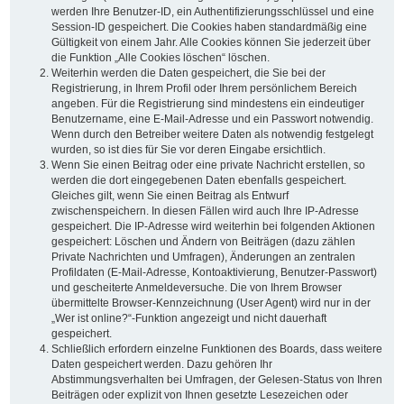
werden Ihre Benutzer-ID, ein Authentifizierungsschlüssel und eine
Session-ID gespeichert. Die Cookies haben standardmäßig eine
Gültigkeit von einem Jahr. Alle Cookies können Sie jederzeit über
die Funktion „Alle Cookies löschen“ löschen.
Weiterhin werden die Daten gespeichert, die Sie bei der
Registrierung, in Ihrem Profil oder Ihrem persönlichem Bereich
angeben. Für die Registrierung sind mindestens ein eindeutiger
Benutzername, eine E-Mail-Adresse und ein Passwort notwendig.
Wenn durch den Betreiber weitere Daten als notwendig festgelegt
wurden, so ist dies für Sie vor deren Eingabe ersichtlich.
Wenn Sie einen Beitrag oder eine private Nachricht erstellen, so
werden die dort eingegebenen Daten ebenfalls gespeichert.
Gleiches gilt, wenn Sie einen Beitrag als Entwurf
zwischenspeichern. In diesen Fällen wird auch Ihre IP-Adresse
gespeichert. Die IP-Adresse wird weiterhin bei folgenden Aktionen
gespeichert: Löschen und Ändern von Beiträgen (dazu zählen
Private Nachrichten und Umfragen), Änderungen an zentralen
Profildaten (E-Mail-Adresse, Kontoaktivierung, Benutzer-Passwort)
und gescheiterte Anmeldeversuche. Die von Ihrem Browser
übermittelte Browser-Kennzeichnung (User Agent) wird nur in der
„Wer ist online?“-Funktion angezeigt und nicht dauerhaft
gespeichert.
Schließlich erfordern einzelne Funktionen des Boards, dass weitere
Daten gespeichert werden. Dazu gehören Ihr
Abstimmungsverhalten bei Umfragen, der Gelesen-Status von Ihren
Beiträgen oder explizit von Ihnen gesetzte Lesezeichen oder