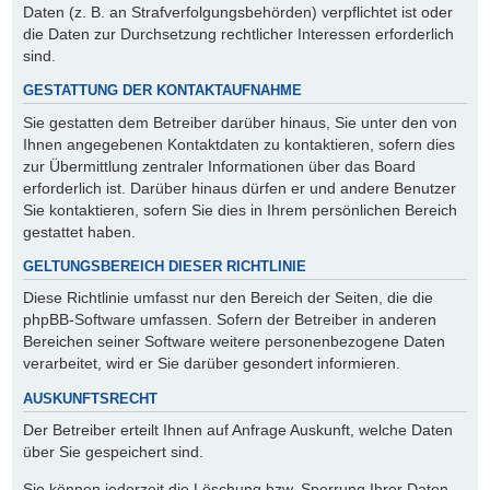
Daten (z. B. an Strafverfolgungsbehörden) verpflichtet ist oder
die Daten zur Durchsetzung rechtlicher Interessen erforderlich
sind.
GESTATTUNG DER KONTAKTAUFNAHME
Sie gestatten dem Betreiber darüber hinaus, Sie unter den von
Ihnen angegebenen Kontaktdaten zu kontaktieren, sofern dies
zur Übermittlung zentraler Informationen über das Board
erforderlich ist. Darüber hinaus dürfen er und andere Benutzer
Sie kontaktieren, sofern Sie dies in Ihrem persönlichen Bereich
gestattet haben.
GELTUNGSBEREICH DIESER RICHTLINIE
Diese Richtlinie umfasst nur den Bereich der Seiten, die die
phpBB-Software umfassen. Sofern der Betreiber in anderen
Bereichen seiner Software weitere personenbezogene Daten
verarbeitet, wird er Sie darüber gesondert informieren.
AUSKUNFTSRECHT
Der Betreiber erteilt Ihnen auf Anfrage Auskunft, welche Daten
über Sie gespeichert sind.
Sie können jederzeit die Löschung bzw. Sperrung Ihrer Daten