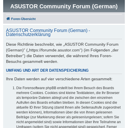
ASUSTOR Community Forum (German)
Foren-Übersicht
ASUSTOR Community Forum (German) -
Datenschutzerklärung
Diese Richtlinie beschreibt, wie „ASUSTOR Community Forum
(German)“ („https://forumde.asustor.com“) (im Folgenden „der
Betreiber“) die Daten verwendet, die während Ihres Foren-
Besuchs gesammelt werden.
UMFANG UND ART DER DATENSPEICHERUNG
Ihre Daten werden auf vier verschiedene Arten gesammelt:
Die Forensoftware phpBB erstellt bei Ihrem Besuch des Boards
mehrere Cookies. Cookies sind kleine Textdateien, die Ihr Browser
als temporäre Dateien ablegt und die zwischen den einzelnen
Aufrufen des Boards erhalten bleiben. In diesen Cookies sind die
aktuelle ID Ihrer Sitzung (damit Ihnen alle Seitenaufrufe zugeordnet
werden können), Informationen über die von Ihnen gelesenen
Beiträge (zur Markierung dieser als gelesen/ungelesen; sofern Sie
nicht angemeldet sind) sowie Informationen über Ihre Teilnahme an
Umfragen (sofern Sie nicht angemeldet sind) gespeichert. Ferner