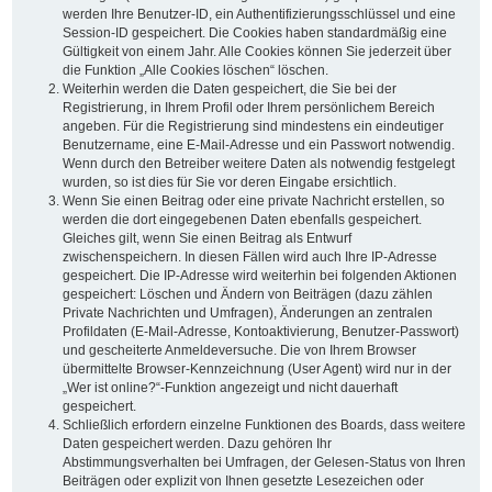
werden Ihre Benutzer-ID, ein Authentifizierungsschlüssel und eine
Session-ID gespeichert. Die Cookies haben standardmäßig eine
Gültigkeit von einem Jahr. Alle Cookies können Sie jederzeit über
die Funktion „Alle Cookies löschen“ löschen.
Weiterhin werden die Daten gespeichert, die Sie bei der
Registrierung, in Ihrem Profil oder Ihrem persönlichem Bereich
angeben. Für die Registrierung sind mindestens ein eindeutiger
Benutzername, eine E-Mail-Adresse und ein Passwort notwendig.
Wenn durch den Betreiber weitere Daten als notwendig festgelegt
wurden, so ist dies für Sie vor deren Eingabe ersichtlich.
Wenn Sie einen Beitrag oder eine private Nachricht erstellen, so
werden die dort eingegebenen Daten ebenfalls gespeichert.
Gleiches gilt, wenn Sie einen Beitrag als Entwurf
zwischenspeichern. In diesen Fällen wird auch Ihre IP-Adresse
gespeichert. Die IP-Adresse wird weiterhin bei folgenden Aktionen
gespeichert: Löschen und Ändern von Beiträgen (dazu zählen
Private Nachrichten und Umfragen), Änderungen an zentralen
Profildaten (E-Mail-Adresse, Kontoaktivierung, Benutzer-Passwort)
und gescheiterte Anmeldeversuche. Die von Ihrem Browser
übermittelte Browser-Kennzeichnung (User Agent) wird nur in der
„Wer ist online?“-Funktion angezeigt und nicht dauerhaft
gespeichert.
Schließlich erfordern einzelne Funktionen des Boards, dass weitere
Daten gespeichert werden. Dazu gehören Ihr
Abstimmungsverhalten bei Umfragen, der Gelesen-Status von Ihren
Beiträgen oder explizit von Ihnen gesetzte Lesezeichen oder