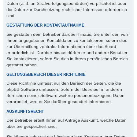
Daten (z. B. an Strafverfolgungsbehörden) verpflichtet ist oder
die Daten zur Durchsetzung rechtlicher Interessen erforderlich
sind.
GESTATTUNG DER KONTAKTAUFNAHME
Sie gestatten dem Betreiber darüber hinaus, Sie unter den von
Ihnen angegebenen Kontaktdaten zu kontaktieren, sofern dies
zur Übermittlung zentraler Informationen über das Board
erforderlich ist. Darüber hinaus dürfen er und andere Benutzer
Sie kontaktieren, sofern Sie dies in Ihrem persönlichen Bereich
gestattet haben.
GELTUNGSBEREICH DIESER RICHTLINIE
Diese Richtlinie umfasst nur den Bereich der Seiten, die die
phpBB-Software umfassen. Sofern der Betreiber in anderen
Bereichen seiner Software weitere personenbezogene Daten
verarbeitet, wird er Sie darüber gesondert informieren.
AUSKUNFTSRECHT
Der Betreiber erteilt Ihnen auf Anfrage Auskunft, welche Daten
über Sie gespeichert sind.
Sie können jederzeit die Löschung bzw. Sperrung Ihrer Daten