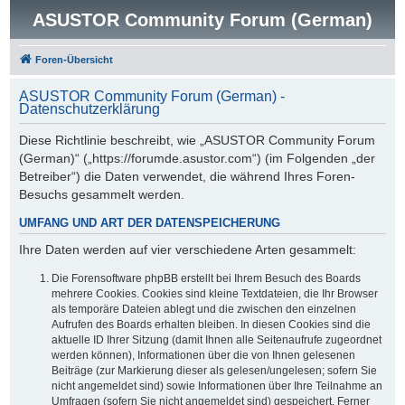
ASUSTOR Community Forum (German)
Foren-Übersicht
ASUSTOR Community Forum (German) -
Datenschutzerklärung
Diese Richtlinie beschreibt, wie „ASUSTOR Community Forum
(German)“ („https://forumde.asustor.com“) (im Folgenden „der
Betreiber“) die Daten verwendet, die während Ihres Foren-
Besuchs gesammelt werden.
UMFANG UND ART DER DATENSPEICHERUNG
Ihre Daten werden auf vier verschiedene Arten gesammelt:
Die Forensoftware phpBB erstellt bei Ihrem Besuch des Boards
mehrere Cookies. Cookies sind kleine Textdateien, die Ihr Browser
als temporäre Dateien ablegt und die zwischen den einzelnen
Aufrufen des Boards erhalten bleiben. In diesen Cookies sind die
aktuelle ID Ihrer Sitzung (damit Ihnen alle Seitenaufrufe zugeordnet
werden können), Informationen über die von Ihnen gelesenen
Beiträge (zur Markierung dieser als gelesen/ungelesen; sofern Sie
nicht angemeldet sind) sowie Informationen über Ihre Teilnahme an
Umfragen (sofern Sie nicht angemeldet sind) gespeichert. Ferner