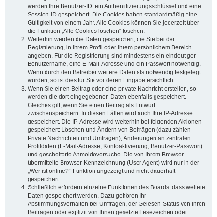
werden Ihre Benutzer-ID, ein Authentifizierungsschlüssel und eine
Session-ID gespeichert. Die Cookies haben standardmäßig eine
Gültigkeit von einem Jahr. Alle Cookies können Sie jederzeit über
die Funktion „Alle Cookies löschen“ löschen.
Weiterhin werden die Daten gespeichert, die Sie bei der
Registrierung, in Ihrem Profil oder Ihrem persönlichem Bereich
angeben. Für die Registrierung sind mindestens ein eindeutiger
Benutzername, eine E-Mail-Adresse und ein Passwort notwendig.
Wenn durch den Betreiber weitere Daten als notwendig festgelegt
wurden, so ist dies für Sie vor deren Eingabe ersichtlich.
Wenn Sie einen Beitrag oder eine private Nachricht erstellen, so
werden die dort eingegebenen Daten ebenfalls gespeichert.
Gleiches gilt, wenn Sie einen Beitrag als Entwurf
zwischenspeichern. In diesen Fällen wird auch Ihre IP-Adresse
gespeichert. Die IP-Adresse wird weiterhin bei folgenden Aktionen
gespeichert: Löschen und Ändern von Beiträgen (dazu zählen
Private Nachrichten und Umfragen), Änderungen an zentralen
Profildaten (E-Mail-Adresse, Kontoaktivierung, Benutzer-Passwort)
und gescheiterte Anmeldeversuche. Die von Ihrem Browser
übermittelte Browser-Kennzeichnung (User Agent) wird nur in der
„Wer ist online?“-Funktion angezeigt und nicht dauerhaft
gespeichert.
Schließlich erfordern einzelne Funktionen des Boards, dass weitere
Daten gespeichert werden. Dazu gehören Ihr
Abstimmungsverhalten bei Umfragen, der Gelesen-Status von Ihren
Beiträgen oder explizit von Ihnen gesetzte Lesezeichen oder