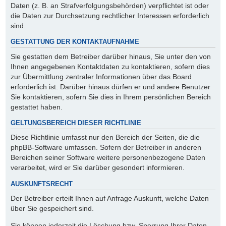
Daten (z. B. an Strafverfolgungsbehörden) verpflichtet ist oder
die Daten zur Durchsetzung rechtlicher Interessen erforderlich
sind.
GESTATTUNG DER KONTAKTAUFNAHME
Sie gestatten dem Betreiber darüber hinaus, Sie unter den von
Ihnen angegebenen Kontaktdaten zu kontaktieren, sofern dies
zur Übermittlung zentraler Informationen über das Board
erforderlich ist. Darüber hinaus dürfen er und andere Benutzer
Sie kontaktieren, sofern Sie dies in Ihrem persönlichen Bereich
gestattet haben.
GELTUNGSBEREICH DIESER RICHTLINIE
Diese Richtlinie umfasst nur den Bereich der Seiten, die die
phpBB-Software umfassen. Sofern der Betreiber in anderen
Bereichen seiner Software weitere personenbezogene Daten
verarbeitet, wird er Sie darüber gesondert informieren.
AUSKUNFTSRECHT
Der Betreiber erteilt Ihnen auf Anfrage Auskunft, welche Daten
über Sie gespeichert sind.
Sie können jederzeit die Löschung bzw. Sperrung Ihrer Daten