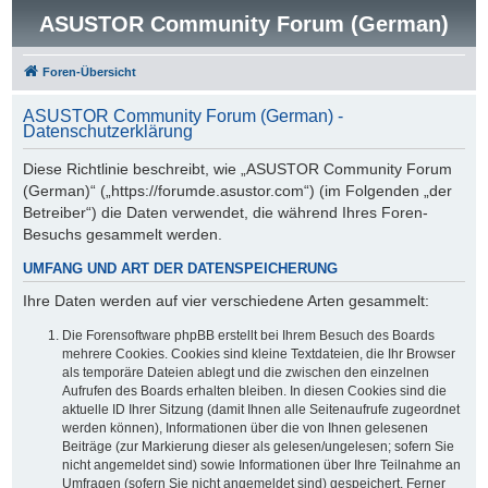
ASUSTOR Community Forum (German)
Foren-Übersicht
ASUSTOR Community Forum (German) -
Datenschutzerklärung
Diese Richtlinie beschreibt, wie „ASUSTOR Community Forum
(German)“ („https://forumde.asustor.com“) (im Folgenden „der
Betreiber“) die Daten verwendet, die während Ihres Foren-
Besuchs gesammelt werden.
UMFANG UND ART DER DATENSPEICHERUNG
Ihre Daten werden auf vier verschiedene Arten gesammelt:
Die Forensoftware phpBB erstellt bei Ihrem Besuch des Boards
mehrere Cookies. Cookies sind kleine Textdateien, die Ihr Browser
als temporäre Dateien ablegt und die zwischen den einzelnen
Aufrufen des Boards erhalten bleiben. In diesen Cookies sind die
aktuelle ID Ihrer Sitzung (damit Ihnen alle Seitenaufrufe zugeordnet
werden können), Informationen über die von Ihnen gelesenen
Beiträge (zur Markierung dieser als gelesen/ungelesen; sofern Sie
nicht angemeldet sind) sowie Informationen über Ihre Teilnahme an
Umfragen (sofern Sie nicht angemeldet sind) gespeichert. Ferner