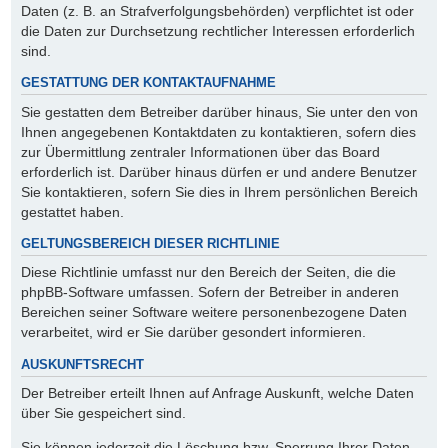
Daten (z. B. an Strafverfolgungsbehörden) verpflichtet ist oder
die Daten zur Durchsetzung rechtlicher Interessen erforderlich
sind.
GESTATTUNG DER KONTAKTAUFNAHME
Sie gestatten dem Betreiber darüber hinaus, Sie unter den von
Ihnen angegebenen Kontaktdaten zu kontaktieren, sofern dies
zur Übermittlung zentraler Informationen über das Board
erforderlich ist. Darüber hinaus dürfen er und andere Benutzer
Sie kontaktieren, sofern Sie dies in Ihrem persönlichen Bereich
gestattet haben.
GELTUNGSBEREICH DIESER RICHTLINIE
Diese Richtlinie umfasst nur den Bereich der Seiten, die die
phpBB-Software umfassen. Sofern der Betreiber in anderen
Bereichen seiner Software weitere personenbezogene Daten
verarbeitet, wird er Sie darüber gesondert informieren.
AUSKUNFTSRECHT
Der Betreiber erteilt Ihnen auf Anfrage Auskunft, welche Daten
über Sie gespeichert sind.
Sie können jederzeit die Löschung bzw. Sperrung Ihrer Daten