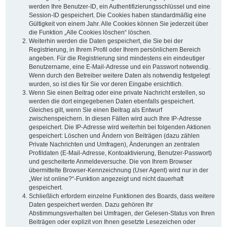
werden Ihre Benutzer-ID, ein Authentifizierungsschlüssel und eine
Session-ID gespeichert. Die Cookies haben standardmäßig eine
Gültigkeit von einem Jahr. Alle Cookies können Sie jederzeit über
die Funktion „Alle Cookies löschen“ löschen.
Weiterhin werden die Daten gespeichert, die Sie bei der
Registrierung, in Ihrem Profil oder Ihrem persönlichem Bereich
angeben. Für die Registrierung sind mindestens ein eindeutiger
Benutzername, eine E-Mail-Adresse und ein Passwort notwendig.
Wenn durch den Betreiber weitere Daten als notwendig festgelegt
wurden, so ist dies für Sie vor deren Eingabe ersichtlich.
Wenn Sie einen Beitrag oder eine private Nachricht erstellen, so
werden die dort eingegebenen Daten ebenfalls gespeichert.
Gleiches gilt, wenn Sie einen Beitrag als Entwurf
zwischenspeichern. In diesen Fällen wird auch Ihre IP-Adresse
gespeichert. Die IP-Adresse wird weiterhin bei folgenden Aktionen
gespeichert: Löschen und Ändern von Beiträgen (dazu zählen
Private Nachrichten und Umfragen), Änderungen an zentralen
Profildaten (E-Mail-Adresse, Kontoaktivierung, Benutzer-Passwort)
und gescheiterte Anmeldeversuche. Die von Ihrem Browser
übermittelte Browser-Kennzeichnung (User Agent) wird nur in der
„Wer ist online?“-Funktion angezeigt und nicht dauerhaft
gespeichert.
Schließlich erfordern einzelne Funktionen des Boards, dass weitere
Daten gespeichert werden. Dazu gehören Ihr
Abstimmungsverhalten bei Umfragen, der Gelesen-Status von Ihren
Beiträgen oder explizit von Ihnen gesetzte Lesezeichen oder