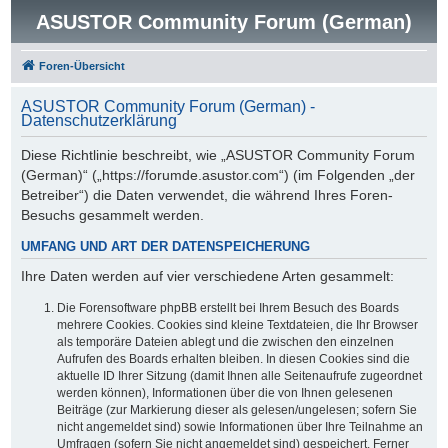
ASUSTOR Community Forum (German)
Foren-Übersicht
ASUSTOR Community Forum (German) -
Datenschutzerklärung
Diese Richtlinie beschreibt, wie „ASUSTOR Community Forum
(German)“ („https://forumde.asustor.com“) (im Folgenden „der
Betreiber“) die Daten verwendet, die während Ihres Foren-
Besuchs gesammelt werden.
UMFANG UND ART DER DATENSPEICHERUNG
Ihre Daten werden auf vier verschiedene Arten gesammelt:
Die Forensoftware phpBB erstellt bei Ihrem Besuch des Boards
mehrere Cookies. Cookies sind kleine Textdateien, die Ihr Browser
als temporäre Dateien ablegt und die zwischen den einzelnen
Aufrufen des Boards erhalten bleiben. In diesen Cookies sind die
aktuelle ID Ihrer Sitzung (damit Ihnen alle Seitenaufrufe zugeordnet
werden können), Informationen über die von Ihnen gelesenen
Beiträge (zur Markierung dieser als gelesen/ungelesen; sofern Sie
nicht angemeldet sind) sowie Informationen über Ihre Teilnahme an
Umfragen (sofern Sie nicht angemeldet sind) gespeichert. Ferner