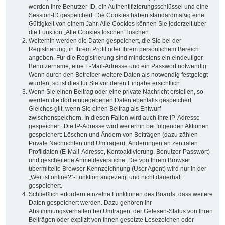
werden Ihre Benutzer-ID, ein Authentifizierungsschlüssel und eine
Session-ID gespeichert. Die Cookies haben standardmäßig eine
Gültigkeit von einem Jahr. Alle Cookies können Sie jederzeit über
die Funktion „Alle Cookies löschen“ löschen.
Weiterhin werden die Daten gespeichert, die Sie bei der
Registrierung, in Ihrem Profil oder Ihrem persönlichem Bereich
angeben. Für die Registrierung sind mindestens ein eindeutiger
Benutzername, eine E-Mail-Adresse und ein Passwort notwendig.
Wenn durch den Betreiber weitere Daten als notwendig festgelegt
wurden, so ist dies für Sie vor deren Eingabe ersichtlich.
Wenn Sie einen Beitrag oder eine private Nachricht erstellen, so
werden die dort eingegebenen Daten ebenfalls gespeichert.
Gleiches gilt, wenn Sie einen Beitrag als Entwurf
zwischenspeichern. In diesen Fällen wird auch Ihre IP-Adresse
gespeichert. Die IP-Adresse wird weiterhin bei folgenden Aktionen
gespeichert: Löschen und Ändern von Beiträgen (dazu zählen
Private Nachrichten und Umfragen), Änderungen an zentralen
Profildaten (E-Mail-Adresse, Kontoaktivierung, Benutzer-Passwort)
und gescheiterte Anmeldeversuche. Die von Ihrem Browser
übermittelte Browser-Kennzeichnung (User Agent) wird nur in der
„Wer ist online?“-Funktion angezeigt und nicht dauerhaft
gespeichert.
Schließlich erfordern einzelne Funktionen des Boards, dass weitere
Daten gespeichert werden. Dazu gehören Ihr
Abstimmungsverhalten bei Umfragen, der Gelesen-Status von Ihren
Beiträgen oder explizit von Ihnen gesetzte Lesezeichen oder