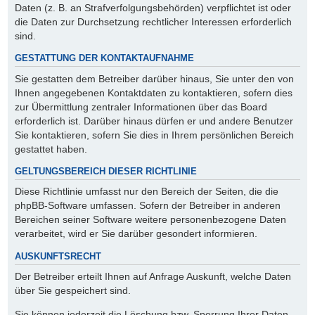
Daten (z. B. an Strafverfolgungsbehörden) verpflichtet ist oder
die Daten zur Durchsetzung rechtlicher Interessen erforderlich
sind.
GESTATTUNG DER KONTAKTAUFNAHME
Sie gestatten dem Betreiber darüber hinaus, Sie unter den von
Ihnen angegebenen Kontaktdaten zu kontaktieren, sofern dies
zur Übermittlung zentraler Informationen über das Board
erforderlich ist. Darüber hinaus dürfen er und andere Benutzer
Sie kontaktieren, sofern Sie dies in Ihrem persönlichen Bereich
gestattet haben.
GELTUNGSBEREICH DIESER RICHTLINIE
Diese Richtlinie umfasst nur den Bereich der Seiten, die die
phpBB-Software umfassen. Sofern der Betreiber in anderen
Bereichen seiner Software weitere personenbezogene Daten
verarbeitet, wird er Sie darüber gesondert informieren.
AUSKUNFTSRECHT
Der Betreiber erteilt Ihnen auf Anfrage Auskunft, welche Daten
über Sie gespeichert sind.
Sie können jederzeit die Löschung bzw. Sperrung Ihrer Daten