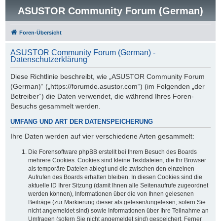
ASUSTOR Community Forum (German)
Foren-Übersicht
ASUSTOR Community Forum (German) -
Datenschutzerklärung
Diese Richtlinie beschreibt, wie „ASUSTOR Community Forum
(German)“ („https://forumde.asustor.com“) (im Folgenden „der
Betreiber“) die Daten verwendet, die während Ihres Foren-
Besuchs gesammelt werden.
UMFANG UND ART DER DATENSPEICHERUNG
Ihre Daten werden auf vier verschiedene Arten gesammelt:
Die Forensoftware phpBB erstellt bei Ihrem Besuch des Boards
mehrere Cookies. Cookies sind kleine Textdateien, die Ihr Browser
als temporäre Dateien ablegt und die zwischen den einzelnen
Aufrufen des Boards erhalten bleiben. In diesen Cookies sind die
aktuelle ID Ihrer Sitzung (damit Ihnen alle Seitenaufrufe zugeordnet
werden können), Informationen über die von Ihnen gelesenen
Beiträge (zur Markierung dieser als gelesen/ungelesen; sofern Sie
nicht angemeldet sind) sowie Informationen über Ihre Teilnahme an
Umfragen (sofern Sie nicht angemeldet sind) gespeichert. Ferner