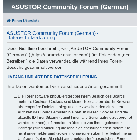
ASUSTOR Community Forum (German)
Foren-Übersicht
ASUSTOR Community Forum (German) -
Datenschutzerklärung
Diese Richtlinie beschreibt, wie „ASUSTOR Community Forum
(German)“ („https://forumde.asustor.com“) (im Folgenden „der
Betreiber“) die Daten verwendet, die während Ihres Foren-
Besuchs gesammelt werden.
UMFANG UND ART DER DATENSPEICHERUNG
Ihre Daten werden auf vier verschiedene Arten gesammelt:
Die Forensoftware phpBB erstellt bei Ihrem Besuch des Boards
mehrere Cookies. Cookies sind kleine Textdateien, die Ihr Browser
als temporäre Dateien ablegt und die zwischen den einzelnen
Aufrufen des Boards erhalten bleiben. In diesen Cookies sind die
aktuelle ID Ihrer Sitzung (damit Ihnen alle Seitenaufrufe zugeordnet
werden können), Informationen über die von Ihnen gelesenen
Beiträge (zur Markierung dieser als gelesen/ungelesen; sofern Sie
nicht angemeldet sind) sowie Informationen über Ihre Teilnahme an
Umfragen (sofern Sie nicht angemeldet sind) gespeichert. Ferner