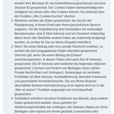
werden Ihre Benutzer-ID, ein Authentifizierungsschlüssel und eine
Session-ID gespeichert. Die Cookies haben standardmäßig eine
Gültigkeit von einem Jahr. Alle Cookies können Sie jederzeit über
die Funktion „Alle Cookies löschen“ löschen.
Weiterhin werden die Daten gespeichert, die Sie bei der
Registrierung, in Ihrem Profil oder Ihrem persönlichem Bereich
angeben. Für die Registrierung sind mindestens ein eindeutiger
Benutzername, eine E-Mail-Adresse und ein Passwort notwendig.
Wenn durch den Betreiber weitere Daten als notwendig festgelegt
wurden, so ist dies für Sie vor deren Eingabe ersichtlich.
Wenn Sie einen Beitrag oder eine private Nachricht erstellen, so
werden die dort eingegebenen Daten ebenfalls gespeichert.
Gleiches gilt, wenn Sie einen Beitrag als Entwurf
zwischenspeichern. In diesen Fällen wird auch Ihre IP-Adresse
gespeichert. Die IP-Adresse wird weiterhin bei folgenden Aktionen
gespeichert: Löschen und Ändern von Beiträgen (dazu zählen
Private Nachrichten und Umfragen), Änderungen an zentralen
Profildaten (E-Mail-Adresse, Kontoaktivierung, Benutzer-Passwort)
und gescheiterte Anmeldeversuche. Die von Ihrem Browser
übermittelte Browser-Kennzeichnung (User Agent) wird nur in der
„Wer ist online?“-Funktion angezeigt und nicht dauerhaft
gespeichert.
Schließlich erfordern einzelne Funktionen des Boards, dass weitere
Daten gespeichert werden. Dazu gehören Ihr
Abstimmungsverhalten bei Umfragen, der Gelesen-Status von Ihren
Beiträgen oder explizit von Ihnen gesetzte Lesezeichen oder