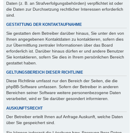
Daten (z. B. an Strafverfolgungsbehörden) verpflichtet ist oder
die Daten zur Durchsetzung rechtlicher Interessen erforderlich
sind.
GESTATTUNG DER KONTAKTAUFNAHME
Sie gestatten dem Betreiber darüber hinaus, Sie unter den von
Ihnen angegebenen Kontaktdaten zu kontaktieren, sofern dies
zur Übermittlung zentraler Informationen über das Board
erforderlich ist. Darüber hinaus dürfen er und andere Benutzer
Sie kontaktieren, sofern Sie dies in Ihrem persönlichen Bereich
gestattet haben.
GELTUNGSBEREICH DIESER RICHTLINIE
Diese Richtlinie umfasst nur den Bereich der Seiten, die die
phpBB-Software umfassen. Sofern der Betreiber in anderen
Bereichen seiner Software weitere personenbezogene Daten
verarbeitet, wird er Sie darüber gesondert informieren.
AUSKUNFTSRECHT
Der Betreiber erteilt Ihnen auf Anfrage Auskunft, welche Daten
über Sie gespeichert sind.
Sie können jederzeit die Löschung bzw. Sperrung Ihrer Daten