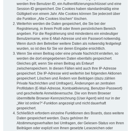
werden Ihre Benutzer-ID, ein Authentifizierungsschlüssel und eine
Session-ID gespeichert. Die Cookies haben standardmäßig eine
Gültigkeit von einem Jahr. Alle Cookies können Sie jederzeit über
die Funktion „Alle Cookies löschen“ löschen.
Weiterhin werden die Daten gespeichert, die Sie bei der
Registrierung, in Ihrem Profil oder Ihrem persönlichem Bereich
angeben. Für die Registrierung sind mindestens ein eindeutiger
Benutzername, eine E-Mail-Adresse und ein Passwort notwendig.
Wenn durch den Betreiber weitere Daten als notwendig festgelegt
wurden, so ist dies für Sie vor deren Eingabe ersichtlich.
Wenn Sie einen Beitrag oder eine private Nachricht erstellen, so
werden die dort eingegebenen Daten ebenfalls gespeichert.
Gleiches gilt, wenn Sie einen Beitrag als Entwurf
zwischenspeichern. In diesen Fällen wird auch Ihre IP-Adresse
gespeichert. Die IP-Adresse wird weiterhin bei folgenden Aktionen
gespeichert: Löschen und Ändern von Beiträgen (dazu zählen
Private Nachrichten und Umfragen), Änderungen an zentralen
Profildaten (E-Mail-Adresse, Kontoaktivierung, Benutzer-Passwort)
und gescheiterte Anmeldeversuche. Die von Ihrem Browser
übermittelte Browser-Kennzeichnung (User Agent) wird nur in der
„Wer ist online?“-Funktion angezeigt und nicht dauerhaft
gespeichert.
Schließlich erfordern einzelne Funktionen des Boards, dass weitere
Daten gespeichert werden. Dazu gehören Ihr
Abstimmungsverhalten bei Umfragen, der Gelesen-Status von Ihren
Beiträgen oder explizit von Ihnen gesetzte Lesezeichen oder