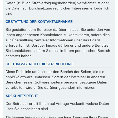
Daten (z. B. an Strafverfolgungsbehörden) verpflichtet ist oder
die Daten zur Durchsetzung rechtlicher Interessen erforderlich
sind.
GESTATTUNG DER KONTAKTAUFNAHME
Sie gestatten dem Betreiber darüber hinaus, Sie unter den von
Ihnen angegebenen Kontaktdaten zu kontaktieren, sofern dies
zur Übermittlung zentraler Informationen über das Board
erforderlich ist. Darüber hinaus dürfen er und andere Benutzer
Sie kontaktieren, sofern Sie dies in Ihrem persönlichen Bereich
gestattet haben.
GELTUNGSBEREICH DIESER RICHTLINIE
Diese Richtlinie umfasst nur den Bereich der Seiten, die die
phpBB-Software umfassen. Sofern der Betreiber in anderen
Bereichen seiner Software weitere personenbezogene Daten
verarbeitet, wird er Sie darüber gesondert informieren.
AUSKUNFTSRECHT
Der Betreiber erteilt Ihnen auf Anfrage Auskunft, welche Daten
über Sie gespeichert sind.
Sie können jederzeit die Löschung bzw. Sperrung Ihrer Daten