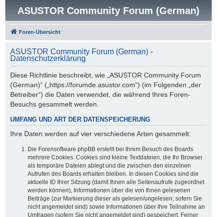
ASUSTOR Community Forum (German)
Foren-Übersicht
ASUSTOR Community Forum (German) -
Datenschutzerklärung
Diese Richtlinie beschreibt, wie „ASUSTOR Community Forum
(German)“ („https://forumde.asustor.com“) (im Folgenden „der
Betreiber“) die Daten verwendet, die während Ihres Foren-
Besuchs gesammelt werden.
UMFANG UND ART DER DATENSPEICHERUNG
Ihre Daten werden auf vier verschiedene Arten gesammelt:
Die Forensoftware phpBB erstellt bei Ihrem Besuch des Boards
mehrere Cookies. Cookies sind kleine Textdateien, die Ihr Browser
als temporäre Dateien ablegt und die zwischen den einzelnen
Aufrufen des Boards erhalten bleiben. In diesen Cookies sind die
aktuelle ID Ihrer Sitzung (damit Ihnen alle Seitenaufrufe zugeordnet
werden können), Informationen über die von Ihnen gelesenen
Beiträge (zur Markierung dieser als gelesen/ungelesen; sofern Sie
nicht angemeldet sind) sowie Informationen über Ihre Teilnahme an
Umfragen (sofern Sie nicht angemeldet sind) gespeichert. Ferner