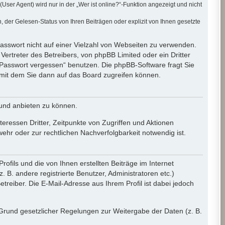
er Agent) wird nur in der „Wer ist online?“-Funktion angezeigt und nicht
der Gelesen-Status von Ihren Beiträgen oder explizit von Ihnen gesetzte
Passwort nicht auf einer Vielzahl von Webseiten zu verwenden.
ertreter des Betreibers, von phpBB Limited oder ein Dritter
 Passwort vergessen“ benutzen. Die phpBB-Software fragt Sie
mit dem Sie dann auf das Board zugreifen können.
 und anbieten zu können.
eressen Dritter, Zeitpunkte von Zugriffen und Aktionen
r oder zur rechtlichen Nachverfolgbarkeit notwendig ist.
fils und die von Ihnen erstellten Beiträge im Internet
 B. andere registrierte Benutzer, Administratoren etc.)
eiber. Die E-Mail-Adresse aus Ihrem Profil ist dabei jedoch
f Grund gesetzlicher Regelungen zur Weitergabe der Daten (z. B.