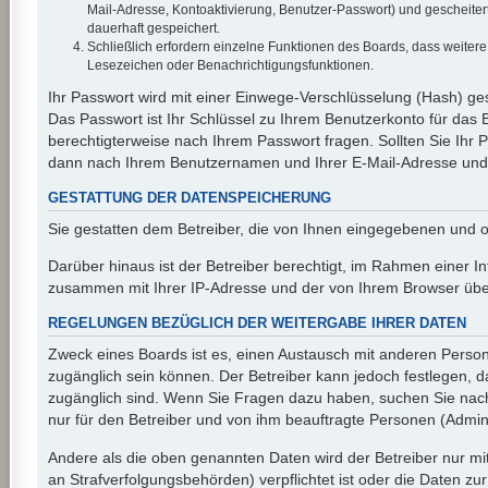
Mail-Adresse, Kontoaktivierung, Benutzer-Passwort) und gescheiter
dauerhaft gespeichert.
Schließlich erfordern einzelne Funktionen des Boards, dass weiter
Lesezeichen oder Benachrichtigungsfunktionen.
Ihr Passwort wird mit einer Einwege-Verschlüsselung (Hash) ges
Das Passwort ist Ihr Schlüssel zu Ihrem Benutzerkonto für das 
berechtigterweise nach Ihrem Passwort fragen. Sollten Sie Ihr
dann nach Ihrem Benutzernamen und Ihrer E-Mail-Adresse und s
GESTATTUNG DER DATENSPEICHERUNG
Sie gestatten dem Betreiber, die von Ihnen eingegebenen und o
Darüber hinaus ist der Betreiber berechtigt, im Rahmen einer I
zusammen mit Ihrer IP-Adresse und der von Ihrem Browser überm
REGELUNGEN BEZÜGLICH DER WEITERGABE IHRER DATEN
Zweck eines Boards ist es, einen Austausch mit anderen Personen
zugänglich sein können. Der Betreiber kann jedoch festlegen, da
zugänglich sind. Wenn Sie Fragen dazu haben, suchen Sie nach 
nur für den Betreiber und von ihm beauftragte Personen (Admini
Andere als die oben genannten Daten wird der Betreiber nur mit
an Strafverfolgungsbehörden) verpflichtet ist oder die Daten zur