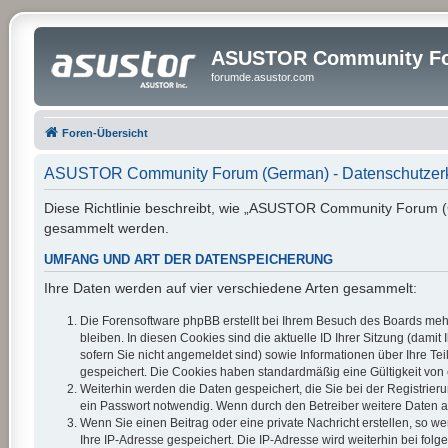
ASUSTOR Community Fo
forumde.asustor.com
Foren-Übersicht
ASUSTOR Community Forum (German) - Datenschutzer
Diese Richtlinie beschreibt, wie „ASUSTOR Community Forum (G
gesammelt werden.
UMFANG UND ART DER DATENSPEICHERUNG
Ihre Daten werden auf vier verschiedene Arten gesammelt:
Die Forensoftware phpBB erstellt bei Ihrem Besuch des Boards mehr
bleiben. In diesen Cookies sind die aktuelle ID Ihrer Sitzung (dam
sofern Sie nicht angemeldet sind) sowie Informationen über Ihre Te
gespeichert. Die Cookies haben standardmäßig eine Gültigkeit von e
Weiterhin werden die Daten gespeichert, die Sie bei der Registrier
ein Passwort notwendig. Wenn durch den Betreiber weitere Daten als 
Wenn Sie einen Beitrag oder eine private Nachricht erstellen, so w
Ihre IP-Adresse gespeichert. Die IP-Adresse wird weiterhin bei fo