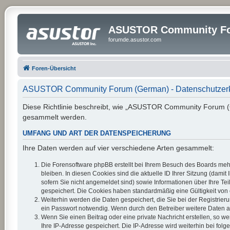
ASUSTOR Community Fo
forumde.asustor.com
Foren-Übersicht
ASUSTOR Community Forum (German) - Datenschutzer
Diese Richtlinie beschreibt, wie „ASUSTOR Community Forum (G
gesammelt werden.
UMFANG UND ART DER DATENSPEICHERUNG
Ihre Daten werden auf vier verschiedene Arten gesammelt:
Die Forensoftware phpBB erstellt bei Ihrem Besuch des Boards mehr
bleiben. In diesen Cookies sind die aktuelle ID Ihrer Sitzung (dam
sofern Sie nicht angemeldet sind) sowie Informationen über Ihre Te
gespeichert. Die Cookies haben standardmäßig eine Gültigkeit von e
Weiterhin werden die Daten gespeichert, die Sie bei der Registrier
ein Passwort notwendig. Wenn durch den Betreiber weitere Daten als 
Wenn Sie einen Beitrag oder eine private Nachricht erstellen, so w
Ihre IP-Adresse gespeichert. Die IP-Adresse wird weiterhin bei fo