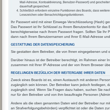
Mail-Adresse, Kontoaktivierung, Benutzer-Passwort) und gescheiter
dauerhaft gespeichert.
Schließlich erfordern einzelne Funktionen des Boards, dass weiter
Lesezeichen oder Benachrichtigungsfunktionen.
Ihr Passwort wird mit einer Einwege-Verschlüsselung (Hash) ges
Das Passwort ist Ihr Schlüssel zu Ihrem Benutzerkonto für das 
berechtigterweise nach Ihrem Passwort fragen. Sollten Sie Ihr
dann nach Ihrem Benutzernamen und Ihrer E-Mail-Adresse und s
GESTATTUNG DER DATENSPEICHERUNG
Sie gestatten dem Betreiber, die von Ihnen eingegebenen und o
Darüber hinaus ist der Betreiber berechtigt, im Rahmen einer I
zusammen mit Ihrer IP-Adresse und der von Ihrem Browser überm
REGELUNGEN BEZÜGLICH DER WEITERGABE IHRER DATEN
Zweck eines Boards ist es, einen Austausch mit anderen Personen
zugänglich sein können. Der Betreiber kann jedoch festlegen, da
zugänglich sind. Wenn Sie Fragen dazu haben, suchen Sie nach 
nur für den Betreiber und von ihm beauftragte Personen (Admini
Andere als die oben genannten Daten wird der Betreiber nur mit
an Strafverfolgungsbehörden) verpflichtet ist oder die Daten zur