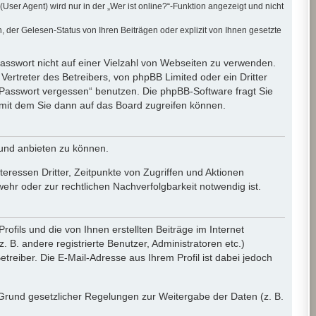
er Agent) wird nur in der „Wer ist online?“-Funktion angezeigt und nicht
der Gelesen-Status von Ihren Beiträgen oder explizit von Ihnen gesetzte
Passwort nicht auf einer Vielzahl von Webseiten zu verwenden.
ertreter des Betreibers, von phpBB Limited oder ein Dritter
 Passwort vergessen“ benutzen. Die phpBB-Software fragt Sie
mit dem Sie dann auf das Board zugreifen können.
 und anbieten zu können.
eressen Dritter, Zeitpunkte von Zugriffen und Aktionen
r oder zur rechtlichen Nachverfolgbarkeit notwendig ist.
fils und die von Ihnen erstellten Beiträge im Internet
 B. andere registrierte Benutzer, Administratoren etc.)
eiber. Die E-Mail-Adresse aus Ihrem Profil ist dabei jedoch
f Grund gesetzlicher Regelungen zur Weitergabe der Daten (z. B.