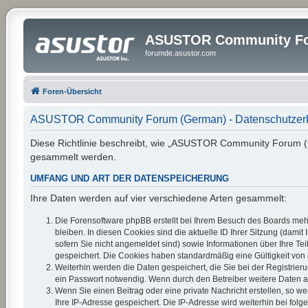
ASUSTOR Community Fo
forumde.asustor.com
Foren-Übersicht
ASUSTOR Community Forum (German) - Datenschutzer
Diese Richtlinie beschreibt, wie „ASUSTOR Community Forum (G
gesammelt werden.
UMFANG UND ART DER DATENSPEICHERUNG
Ihre Daten werden auf vier verschiedene Arten gesammelt:
Die Forensoftware phpBB erstellt bei Ihrem Besuch des Boards mehr
bleiben. In diesen Cookies sind die aktuelle ID Ihrer Sitzung (dam
sofern Sie nicht angemeldet sind) sowie Informationen über Ihre Te
gespeichert. Die Cookies haben standardmäßig eine Gültigkeit von e
Weiterhin werden die Daten gespeichert, die Sie bei der Registrier
ein Passwort notwendig. Wenn durch den Betreiber weitere Daten als 
Wenn Sie einen Beitrag oder eine private Nachricht erstellen, so w
Ihre IP-Adresse gespeichert. Die IP-Adresse wird weiterhin bei fo