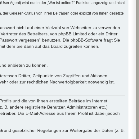
er Agent) wird nur in der „Wer ist online?“-Funktion angezeigt und nicht
der Gelesen-Status von Ihren Beiträgen oder explizit von Ihnen gesetzte
Passwort nicht auf einer Vielzahl von Webseiten zu verwenden.
ertreter des Betreibers, von phpBB Limited oder ein Dritter
 Passwort vergessen“ benutzen. Die phpBB-Software fragt Sie
mit dem Sie dann auf das Board zugreifen können.
 und anbieten zu können.
eressen Dritter, Zeitpunkte von Zugriffen und Aktionen
r oder zur rechtlichen Nachverfolgbarkeit notwendig ist.
fils und die von Ihnen erstellten Beiträge im Internet
 B. andere registrierte Benutzer, Administratoren etc.)
eiber. Die E-Mail-Adresse aus Ihrem Profil ist dabei jedoch
f Grund gesetzlicher Regelungen zur Weitergabe der Daten (z. B.