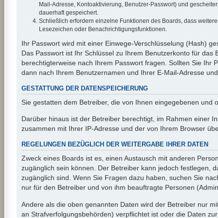
Mail-Adresse, Kontoaktivierung, Benutzer-Passwort) und gescheiter
dauerhaft gespeichert.
Schließlich erfordern einzelne Funktionen des Boards, dass weiter
Lesezeichen oder Benachrichtigungsfunktionen.
Ihr Passwort wird mit einer Einwege-Verschlüsselung (Hash) ges
Das Passwort ist Ihr Schlüssel zu Ihrem Benutzerkonto für das 
berechtigterweise nach Ihrem Passwort fragen. Sollten Sie Ihr
dann nach Ihrem Benutzernamen und Ihrer E-Mail-Adresse und s
GESTATTUNG DER DATENSPEICHERUNG
Sie gestatten dem Betreiber, die von Ihnen eingegebenen und o
Darüber hinaus ist der Betreiber berechtigt, im Rahmen einer I
zusammen mit Ihrer IP-Adresse und der von Ihrem Browser überm
REGELUNGEN BEZÜGLICH DER WEITERGABE IHRER DATEN
Zweck eines Boards ist es, einen Austausch mit anderen Personen
zugänglich sein können. Der Betreiber kann jedoch festlegen, da
zugänglich sind. Wenn Sie Fragen dazu haben, suchen Sie nach 
nur für den Betreiber und von ihm beauftragte Personen (Admini
Andere als die oben genannten Daten wird der Betreiber nur mit
an Strafverfolgungsbehörden) verpflichtet ist oder die Daten zur