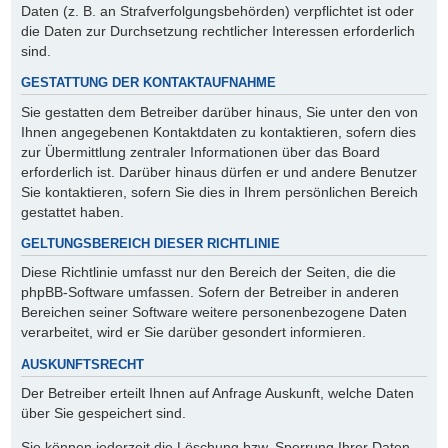
Daten (z. B. an Strafverfolgungsbehörden) verpflichtet ist oder
die Daten zur Durchsetzung rechtlicher Interessen erforderlich
sind.
GESTATTUNG DER KONTAKTAUFNAHME
Sie gestatten dem Betreiber darüber hinaus, Sie unter den von
Ihnen angegebenen Kontaktdaten zu kontaktieren, sofern dies
zur Übermittlung zentraler Informationen über das Board
erforderlich ist. Darüber hinaus dürfen er und andere Benutzer
Sie kontaktieren, sofern Sie dies in Ihrem persönlichen Bereich
gestattet haben.
GELTUNGSBEREICH DIESER RICHTLINIE
Diese Richtlinie umfasst nur den Bereich der Seiten, die die
phpBB-Software umfassen. Sofern der Betreiber in anderen
Bereichen seiner Software weitere personenbezogene Daten
verarbeitet, wird er Sie darüber gesondert informieren.
AUSKUNFTSRECHT
Der Betreiber erteilt Ihnen auf Anfrage Auskunft, welche Daten
über Sie gespeichert sind.
Sie können jederzeit die Löschung bzw. Sperrung Ihrer Daten