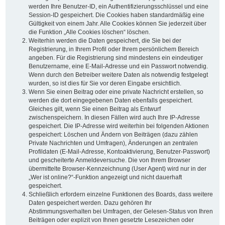
werden Ihre Benutzer-ID, ein Authentifizierungsschlüssel und eine
Session-ID gespeichert. Die Cookies haben standardmäßig eine
Gültigkeit von einem Jahr. Alle Cookies können Sie jederzeit über
die Funktion „Alle Cookies löschen“ löschen.
Weiterhin werden die Daten gespeichert, die Sie bei der
Registrierung, in Ihrem Profil oder Ihrem persönlichem Bereich
angeben. Für die Registrierung sind mindestens ein eindeutiger
Benutzername, eine E-Mail-Adresse und ein Passwort notwendig.
Wenn durch den Betreiber weitere Daten als notwendig festgelegt
wurden, so ist dies für Sie vor deren Eingabe ersichtlich.
Wenn Sie einen Beitrag oder eine private Nachricht erstellen, so
werden die dort eingegebenen Daten ebenfalls gespeichert.
Gleiches gilt, wenn Sie einen Beitrag als Entwurf
zwischenspeichern. In diesen Fällen wird auch Ihre IP-Adresse
gespeichert. Die IP-Adresse wird weiterhin bei folgenden Aktionen
gespeichert: Löschen und Ändern von Beiträgen (dazu zählen
Private Nachrichten und Umfragen), Änderungen an zentralen
Profildaten (E-Mail-Adresse, Kontoaktivierung, Benutzer-Passwort)
und gescheiterte Anmeldeversuche. Die von Ihrem Browser
übermittelte Browser-Kennzeichnung (User Agent) wird nur in der
„Wer ist online?“-Funktion angezeigt und nicht dauerhaft
gespeichert.
Schließlich erfordern einzelne Funktionen des Boards, dass weitere
Daten gespeichert werden. Dazu gehören Ihr
Abstimmungsverhalten bei Umfragen, der Gelesen-Status von Ihren
Beiträgen oder explizit von Ihnen gesetzte Lesezeichen oder