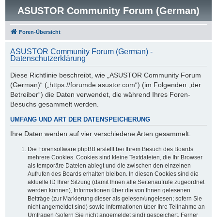
ASUSTOR Community Forum (German)
Foren-Übersicht
ASUSTOR Community Forum (German) -
Datenschutzerklärung
Diese Richtlinie beschreibt, wie „ASUSTOR Community Forum
(German)“ („https://forumde.asustor.com“) (im Folgenden „der
Betreiber“) die Daten verwendet, die während Ihres Foren-
Besuchs gesammelt werden.
UMFANG UND ART DER DATENSPEICHERUNG
Ihre Daten werden auf vier verschiedene Arten gesammelt:
Die Forensoftware phpBB erstellt bei Ihrem Besuch des Boards
mehrere Cookies. Cookies sind kleine Textdateien, die Ihr Browser
als temporäre Dateien ablegt und die zwischen den einzelnen
Aufrufen des Boards erhalten bleiben. In diesen Cookies sind die
aktuelle ID Ihrer Sitzung (damit Ihnen alle Seitenaufrufe zugeordnet
werden können), Informationen über die von Ihnen gelesenen
Beiträge (zur Markierung dieser als gelesen/ungelesen; sofern Sie
nicht angemeldet sind) sowie Informationen über Ihre Teilnahme an
Umfragen (sofern Sie nicht angemeldet sind) gespeichert. Ferner