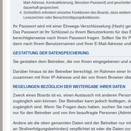
Mail-Adresse, Kontoaktivierung, Benutzer-Passwort) und gescheiter
dauerhaft gespeichert.
Schließlich erfordern einzelne Funktionen des Boards, dass weiter
Lesezeichen oder Benachrichtigungsfunktionen.
Ihr Passwort wird mit einer Einwege-Verschlüsselung (Hash) ges
Das Passwort ist Ihr Schlüssel zu Ihrem Benutzerkonto für das 
berechtigterweise nach Ihrem Passwort fragen. Sollten Sie Ihr
dann nach Ihrem Benutzernamen und Ihrer E-Mail-Adresse und s
GESTATTUNG DER DATENSPEICHERUNG
Sie gestatten dem Betreiber, die von Ihnen eingegebenen und o
Darüber hinaus ist der Betreiber berechtigt, im Rahmen einer I
zusammen mit Ihrer IP-Adresse und der von Ihrem Browser überm
REGELUNGEN BEZÜGLICH DER WEITERGABE IHRER DATEN
Zweck eines Boards ist es, einen Austausch mit anderen Personen
zugänglich sein können. Der Betreiber kann jedoch festlegen, da
zugänglich sind. Wenn Sie Fragen dazu haben, suchen Sie nach 
nur für den Betreiber und von ihm beauftragte Personen (Admini
Andere als die oben genannten Daten wird der Betreiber nur mit
an Strafverfolgungsbehörden) verpflichtet ist oder die Daten zur