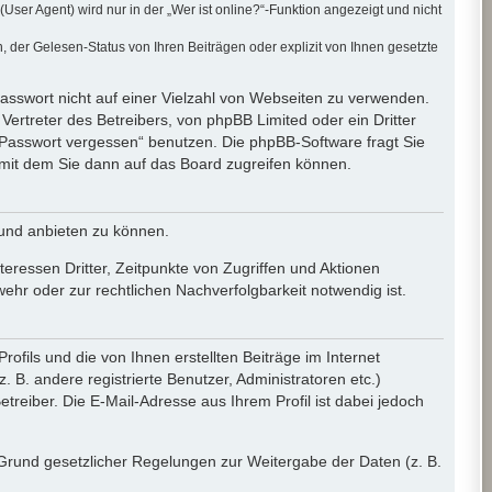
er Agent) wird nur in der „Wer ist online?“-Funktion angezeigt und nicht
der Gelesen-Status von Ihren Beiträgen oder explizit von Ihnen gesetzte
Passwort nicht auf einer Vielzahl von Webseiten zu verwenden.
ertreter des Betreibers, von phpBB Limited oder ein Dritter
 Passwort vergessen“ benutzen. Die phpBB-Software fragt Sie
mit dem Sie dann auf das Board zugreifen können.
 und anbieten zu können.
eressen Dritter, Zeitpunkte von Zugriffen und Aktionen
r oder zur rechtlichen Nachverfolgbarkeit notwendig ist.
fils und die von Ihnen erstellten Beiträge im Internet
 B. andere registrierte Benutzer, Administratoren etc.)
eiber. Die E-Mail-Adresse aus Ihrem Profil ist dabei jedoch
f Grund gesetzlicher Regelungen zur Weitergabe der Daten (z. B.