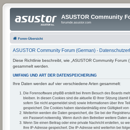
ASUSTOR Community Fo
forumde.asustor.com
Foren-Übersicht
ASUSTOR Community Forum (German) - Datenschutzer
Diese Richtlinie beschreibt, wie „ASUSTOR Community Forum (G
gesammelt werden.
UMFANG UND ART DER DATENSPEICHERUNG
Ihre Daten werden auf vier verschiedene Arten gesammelt:
Die Forensoftware phpBB erstellt bei Ihrem Besuch des Boards mehr
bleiben. In diesen Cookies sind die aktuelle ID Ihrer Sitzung (dam
sofern Sie nicht angemeldet sind) sowie Informationen über Ihre Te
gespeichert. Die Cookies haben standardmäßig eine Gültigkeit von e
Weiterhin werden die Daten gespeichert, die Sie bei der Registrier
ein Passwort notwendig. Wenn durch den Betreiber weitere Daten als 
Wenn Sie einen Beitrag oder eine private Nachricht erstellen, so w
Ihre IP-Adresse gespeichert. Die IP-Adresse wird weiterhin bei fo