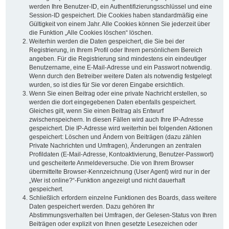
werden Ihre Benutzer-ID, ein Authentifizierungsschlüssel und eine
Session-ID gespeichert. Die Cookies haben standardmäßig eine
Gültigkeit von einem Jahr. Alle Cookies können Sie jederzeit über
die Funktion „Alle Cookies löschen“ löschen.
Weiterhin werden die Daten gespeichert, die Sie bei der
Registrierung, in Ihrem Profil oder Ihrem persönlichem Bereich
angeben. Für die Registrierung sind mindestens ein eindeutiger
Benutzername, eine E-Mail-Adresse und ein Passwort notwendig.
Wenn durch den Betreiber weitere Daten als notwendig festgelegt
wurden, so ist dies für Sie vor deren Eingabe ersichtlich.
Wenn Sie einen Beitrag oder eine private Nachricht erstellen, so
werden die dort eingegebenen Daten ebenfalls gespeichert.
Gleiches gilt, wenn Sie einen Beitrag als Entwurf
zwischenspeichern. In diesen Fällen wird auch Ihre IP-Adresse
gespeichert. Die IP-Adresse wird weiterhin bei folgenden Aktionen
gespeichert: Löschen und Ändern von Beiträgen (dazu zählen
Private Nachrichten und Umfragen), Änderungen an zentralen
Profildaten (E-Mail-Adresse, Kontoaktivierung, Benutzer-Passwort)
und gescheiterte Anmeldeversuche. Die von Ihrem Browser
übermittelte Browser-Kennzeichnung (User Agent) wird nur in der
„Wer ist online?“-Funktion angezeigt und nicht dauerhaft
gespeichert.
Schließlich erfordern einzelne Funktionen des Boards, dass weitere
Daten gespeichert werden. Dazu gehören Ihr
Abstimmungsverhalten bei Umfragen, der Gelesen-Status von Ihren
Beiträgen oder explizit von Ihnen gesetzte Lesezeichen oder