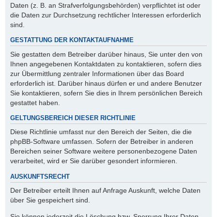
Daten (z. B. an Strafverfolgungsbehörden) verpflichtet ist oder
die Daten zur Durchsetzung rechtlicher Interessen erforderlich
sind.
GESTATTUNG DER KONTAKTAUFNAHME
Sie gestatten dem Betreiber darüber hinaus, Sie unter den von
Ihnen angegebenen Kontaktdaten zu kontaktieren, sofern dies
zur Übermittlung zentraler Informationen über das Board
erforderlich ist. Darüber hinaus dürfen er und andere Benutzer
Sie kontaktieren, sofern Sie dies in Ihrem persönlichen Bereich
gestattet haben.
GELTUNGSBEREICH DIESER RICHTLINIE
Diese Richtlinie umfasst nur den Bereich der Seiten, die die
phpBB-Software umfassen. Sofern der Betreiber in anderen
Bereichen seiner Software weitere personenbezogene Daten
verarbeitet, wird er Sie darüber gesondert informieren.
AUSKUNFTSRECHT
Der Betreiber erteilt Ihnen auf Anfrage Auskunft, welche Daten
über Sie gespeichert sind.
Sie können jederzeit die Löschung bzw. Sperrung Ihrer Daten