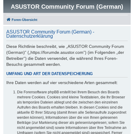
ASUSTOR Community Forum (German)
Foren-Übersicht
ASUSTOR Community Forum (German) -
Datenschutzerklärung
Diese Richtlinie beschreibt, wie „ASUSTOR Community Forum
(German)“ („https://forumde.asustor.com“) (im Folgenden „der
Betreiber“) die Daten verwendet, die während Ihres Foren-
Besuchs gesammelt werden.
UMFANG UND ART DER DATENSPEICHERUNG
Ihre Daten werden auf vier verschiedene Arten gesammelt:
Die Forensoftware phpBB erstellt bei Ihrem Besuch des Boards
mehrere Cookies. Cookies sind kleine Textdateien, die Ihr Browser
als temporäre Dateien ablegt und die zwischen den einzelnen
Aufrufen des Boards erhalten bleiben. In diesen Cookies sind die
aktuelle ID Ihrer Sitzung (damit Ihnen alle Seitenaufrufe zugeordnet
werden können), Informationen über die von Ihnen gelesenen
Beiträge (zur Markierung dieser als gelesen/ungelesen; sofern Sie
nicht angemeldet sind) sowie Informationen über Ihre Teilnahme an
Umfragen (sofern Sie nicht angemeldet sind) gespeichert. Ferner