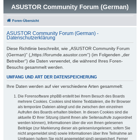
ASUSTOR Community Forum (German)
Foren-Übersicht
ASUSTOR Community Forum (German) -
Datenschutzerklärung
Diese Richtlinie beschreibt, wie „ASUSTOR Community Forum
(German)“ („https://forumde.asustor.com“) (im Folgenden „der
Betreiber“) die Daten verwendet, die während Ihres Foren-
Besuchs gesammelt werden.
UMFANG UND ART DER DATENSPEICHERUNG
Ihre Daten werden auf vier verschiedene Arten gesammelt:
Die Forensoftware phpBB erstellt bei Ihrem Besuch des Boards
mehrere Cookies. Cookies sind kleine Textdateien, die Ihr Browser
als temporäre Dateien ablegt und die zwischen den einzelnen
Aufrufen des Boards erhalten bleiben. In diesen Cookies sind die
aktuelle ID Ihrer Sitzung (damit Ihnen alle Seitenaufrufe zugeordnet
werden können), Informationen über die von Ihnen gelesenen
Beiträge (zur Markierung dieser als gelesen/ungelesen; sofern Sie
nicht angemeldet sind) sowie Informationen über Ihre Teilnahme an
Umfragen (sofern Sie nicht angemeldet sind) gespeichert. Ferner