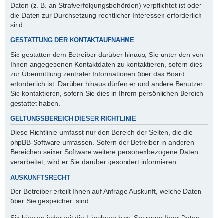
Daten (z. B. an Strafverfolgungsbehörden) verpflichtet ist oder
die Daten zur Durchsetzung rechtlicher Interessen erforderlich
sind.
GESTATTUNG DER KONTAKTAUFNAHME
Sie gestatten dem Betreiber darüber hinaus, Sie unter den von
Ihnen angegebenen Kontaktdaten zu kontaktieren, sofern dies
zur Übermittlung zentraler Informationen über das Board
erforderlich ist. Darüber hinaus dürfen er und andere Benutzer
Sie kontaktieren, sofern Sie dies in Ihrem persönlichen Bereich
gestattet haben.
GELTUNGSBEREICH DIESER RICHTLINIE
Diese Richtlinie umfasst nur den Bereich der Seiten, die die
phpBB-Software umfassen. Sofern der Betreiber in anderen
Bereichen seiner Software weitere personenbezogene Daten
verarbeitet, wird er Sie darüber gesondert informieren.
AUSKUNFTSRECHT
Der Betreiber erteilt Ihnen auf Anfrage Auskunft, welche Daten
über Sie gespeichert sind.
Sie können jederzeit die Löschung bzw. Sperrung Ihrer Daten