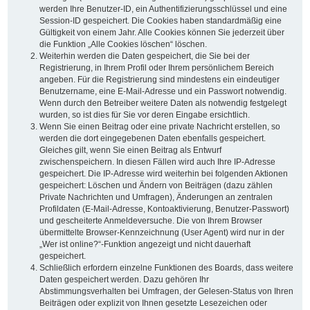
werden Ihre Benutzer-ID, ein Authentifizierungsschlüssel und eine
Session-ID gespeichert. Die Cookies haben standardmäßig eine
Gültigkeit von einem Jahr. Alle Cookies können Sie jederzeit über
die Funktion „Alle Cookies löschen“ löschen.
Weiterhin werden die Daten gespeichert, die Sie bei der
Registrierung, in Ihrem Profil oder Ihrem persönlichem Bereich
angeben. Für die Registrierung sind mindestens ein eindeutiger
Benutzername, eine E-Mail-Adresse und ein Passwort notwendig.
Wenn durch den Betreiber weitere Daten als notwendig festgelegt
wurden, so ist dies für Sie vor deren Eingabe ersichtlich.
Wenn Sie einen Beitrag oder eine private Nachricht erstellen, so
werden die dort eingegebenen Daten ebenfalls gespeichert.
Gleiches gilt, wenn Sie einen Beitrag als Entwurf
zwischenspeichern. In diesen Fällen wird auch Ihre IP-Adresse
gespeichert. Die IP-Adresse wird weiterhin bei folgenden Aktionen
gespeichert: Löschen und Ändern von Beiträgen (dazu zählen
Private Nachrichten und Umfragen), Änderungen an zentralen
Profildaten (E-Mail-Adresse, Kontoaktivierung, Benutzer-Passwort)
und gescheiterte Anmeldeversuche. Die von Ihrem Browser
übermittelte Browser-Kennzeichnung (User Agent) wird nur in der
„Wer ist online?“-Funktion angezeigt und nicht dauerhaft
gespeichert.
Schließlich erfordern einzelne Funktionen des Boards, dass weitere
Daten gespeichert werden. Dazu gehören Ihr
Abstimmungsverhalten bei Umfragen, der Gelesen-Status von Ihren
Beiträgen oder explizit von Ihnen gesetzte Lesezeichen oder