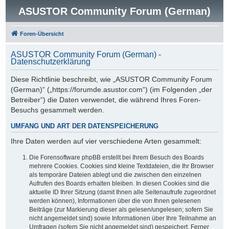
ASUSTOR Community Forum (German)
Foren-Übersicht
ASUSTOR Community Forum (German) -
Datenschutzerklärung
Diese Richtlinie beschreibt, wie „ASUSTOR Community Forum
(German)“ („https://forumde.asustor.com“) (im Folgenden „der
Betreiber“) die Daten verwendet, die während Ihres Foren-
Besuchs gesammelt werden.
UMFANG UND ART DER DATENSPEICHERUNG
Ihre Daten werden auf vier verschiedene Arten gesammelt:
Die Forensoftware phpBB erstellt bei Ihrem Besuch des Boards
mehrere Cookies. Cookies sind kleine Textdateien, die Ihr Browser
als temporäre Dateien ablegt und die zwischen den einzelnen
Aufrufen des Boards erhalten bleiben. In diesen Cookies sind die
aktuelle ID Ihrer Sitzung (damit Ihnen alle Seitenaufrufe zugeordnet
werden können), Informationen über die von Ihnen gelesenen
Beiträge (zur Markierung dieser als gelesen/ungelesen; sofern Sie
nicht angemeldet sind) sowie Informationen über Ihre Teilnahme an
Umfragen (sofern Sie nicht angemeldet sind) gespeichert. Ferner