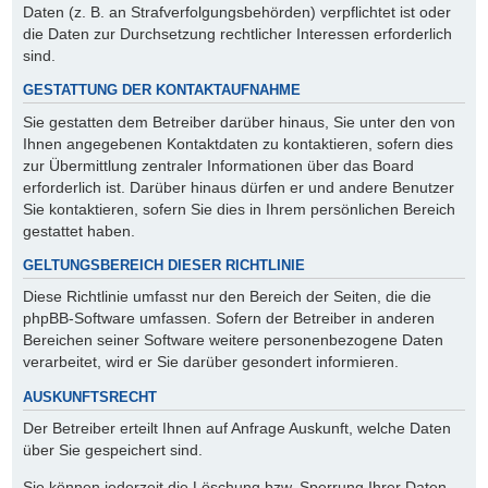
Daten (z. B. an Strafverfolgungsbehörden) verpflichtet ist oder
die Daten zur Durchsetzung rechtlicher Interessen erforderlich
sind.
GESTATTUNG DER KONTAKTAUFNAHME
Sie gestatten dem Betreiber darüber hinaus, Sie unter den von
Ihnen angegebenen Kontaktdaten zu kontaktieren, sofern dies
zur Übermittlung zentraler Informationen über das Board
erforderlich ist. Darüber hinaus dürfen er und andere Benutzer
Sie kontaktieren, sofern Sie dies in Ihrem persönlichen Bereich
gestattet haben.
GELTUNGSBEREICH DIESER RICHTLINIE
Diese Richtlinie umfasst nur den Bereich der Seiten, die die
phpBB-Software umfassen. Sofern der Betreiber in anderen
Bereichen seiner Software weitere personenbezogene Daten
verarbeitet, wird er Sie darüber gesondert informieren.
AUSKUNFTSRECHT
Der Betreiber erteilt Ihnen auf Anfrage Auskunft, welche Daten
über Sie gespeichert sind.
Sie können jederzeit die Löschung bzw. Sperrung Ihrer Daten