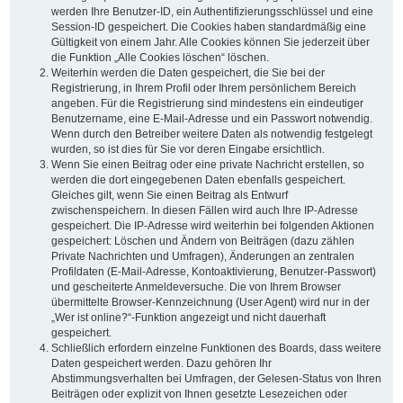
werden Ihre Benutzer-ID, ein Authentifizierungsschlüssel und eine
Session-ID gespeichert. Die Cookies haben standardmäßig eine
Gültigkeit von einem Jahr. Alle Cookies können Sie jederzeit über
die Funktion „Alle Cookies löschen“ löschen.
Weiterhin werden die Daten gespeichert, die Sie bei der
Registrierung, in Ihrem Profil oder Ihrem persönlichem Bereich
angeben. Für die Registrierung sind mindestens ein eindeutiger
Benutzername, eine E-Mail-Adresse und ein Passwort notwendig.
Wenn durch den Betreiber weitere Daten als notwendig festgelegt
wurden, so ist dies für Sie vor deren Eingabe ersichtlich.
Wenn Sie einen Beitrag oder eine private Nachricht erstellen, so
werden die dort eingegebenen Daten ebenfalls gespeichert.
Gleiches gilt, wenn Sie einen Beitrag als Entwurf
zwischenspeichern. In diesen Fällen wird auch Ihre IP-Adresse
gespeichert. Die IP-Adresse wird weiterhin bei folgenden Aktionen
gespeichert: Löschen und Ändern von Beiträgen (dazu zählen
Private Nachrichten und Umfragen), Änderungen an zentralen
Profildaten (E-Mail-Adresse, Kontoaktivierung, Benutzer-Passwort)
und gescheiterte Anmeldeversuche. Die von Ihrem Browser
übermittelte Browser-Kennzeichnung (User Agent) wird nur in der
„Wer ist online?“-Funktion angezeigt und nicht dauerhaft
gespeichert.
Schließlich erfordern einzelne Funktionen des Boards, dass weitere
Daten gespeichert werden. Dazu gehören Ihr
Abstimmungsverhalten bei Umfragen, der Gelesen-Status von Ihren
Beiträgen oder explizit von Ihnen gesetzte Lesezeichen oder