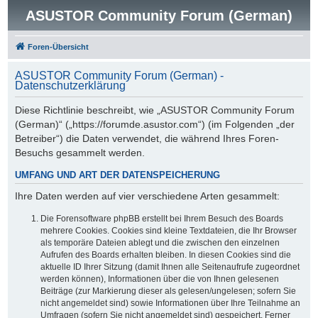
ASUSTOR Community Forum (German)
Foren-Übersicht
ASUSTOR Community Forum (German) -
Datenschutzerklärung
Diese Richtlinie beschreibt, wie „ASUSTOR Community Forum
(German)“ („https://forumde.asustor.com“) (im Folgenden „der
Betreiber“) die Daten verwendet, die während Ihres Foren-
Besuchs gesammelt werden.
UMFANG UND ART DER DATENSPEICHERUNG
Ihre Daten werden auf vier verschiedene Arten gesammelt:
Die Forensoftware phpBB erstellt bei Ihrem Besuch des Boards
mehrere Cookies. Cookies sind kleine Textdateien, die Ihr Browser
als temporäre Dateien ablegt und die zwischen den einzelnen
Aufrufen des Boards erhalten bleiben. In diesen Cookies sind die
aktuelle ID Ihrer Sitzung (damit Ihnen alle Seitenaufrufe zugeordnet
werden können), Informationen über die von Ihnen gelesenen
Beiträge (zur Markierung dieser als gelesen/ungelesen; sofern Sie
nicht angemeldet sind) sowie Informationen über Ihre Teilnahme an
Umfragen (sofern Sie nicht angemeldet sind) gespeichert. Ferner