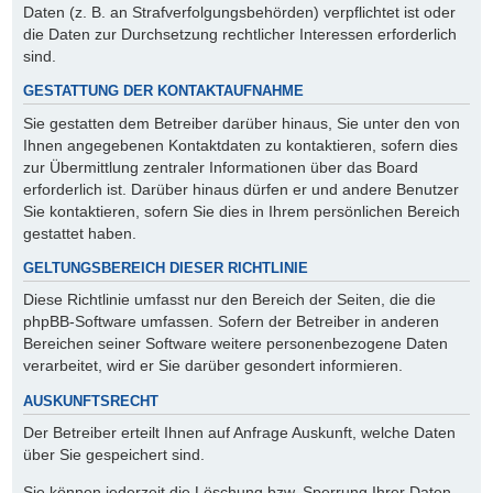
Daten (z. B. an Strafverfolgungsbehörden) verpflichtet ist oder
die Daten zur Durchsetzung rechtlicher Interessen erforderlich
sind.
GESTATTUNG DER KONTAKTAUFNAHME
Sie gestatten dem Betreiber darüber hinaus, Sie unter den von
Ihnen angegebenen Kontaktdaten zu kontaktieren, sofern dies
zur Übermittlung zentraler Informationen über das Board
erforderlich ist. Darüber hinaus dürfen er und andere Benutzer
Sie kontaktieren, sofern Sie dies in Ihrem persönlichen Bereich
gestattet haben.
GELTUNGSBEREICH DIESER RICHTLINIE
Diese Richtlinie umfasst nur den Bereich der Seiten, die die
phpBB-Software umfassen. Sofern der Betreiber in anderen
Bereichen seiner Software weitere personenbezogene Daten
verarbeitet, wird er Sie darüber gesondert informieren.
AUSKUNFTSRECHT
Der Betreiber erteilt Ihnen auf Anfrage Auskunft, welche Daten
über Sie gespeichert sind.
Sie können jederzeit die Löschung bzw. Sperrung Ihrer Daten