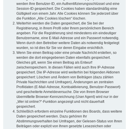
werden Ihre Benutzer-ID, ein Authentifizierungsschlüssel und eine
Session-ID gespeichert. Die Cookies haben standardmäßig eine
Gültigkeit von einem Jahr. Alle Cookies können Sie jederzeit über
die Funktion „Alle Cookies löschen“ löschen.
Weiterhin werden die Daten gespeichert, die Sie bei der
Registrierung, in Ihrem Profil oder Ihrem persönlichem Bereich
angeben. Für die Registrierung sind mindestens ein eindeutiger
Benutzername, eine E-Mail-Adresse und ein Passwort notwendig.
Wenn durch den Betreiber weitere Daten als notwendig festgelegt
wurden, so ist dies für Sie vor deren Eingabe ersichtlich.
Wenn Sie einen Beitrag oder eine private Nachricht erstellen, so
werden die dort eingegebenen Daten ebenfalls gespeichert.
Gleiches gilt, wenn Sie einen Beitrag als Entwurf
zwischenspeichern. In diesen Fällen wird auch Ihre IP-Adresse
gespeichert. Die IP-Adresse wird weiterhin bei folgenden Aktionen
gespeichert: Löschen und Ändern von Beiträgen (dazu zählen
Private Nachrichten und Umfragen), Änderungen an zentralen
Profildaten (E-Mail-Adresse, Kontoaktivierung, Benutzer-Passwort)
und gescheiterte Anmeldeversuche. Die von Ihrem Browser
übermittelte Browser-Kennzeichnung (User Agent) wird nur in der
„Wer ist online?“-Funktion angezeigt und nicht dauerhaft
gespeichert.
Schließlich erfordern einzelne Funktionen des Boards, dass weitere
Daten gespeichert werden. Dazu gehören Ihr
Abstimmungsverhalten bei Umfragen, der Gelesen-Status von Ihren
Beiträgen oder explizit von Ihnen gesetzte Lesezeichen oder