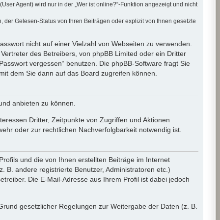
er Agent) wird nur in der „Wer ist online?“-Funktion angezeigt und nicht
der Gelesen-Status von Ihren Beiträgen oder explizit von Ihnen gesetzte
Passwort nicht auf einer Vielzahl von Webseiten zu verwenden.
ertreter des Betreibers, von phpBB Limited oder ein Dritter
 Passwort vergessen“ benutzen. Die phpBB-Software fragt Sie
mit dem Sie dann auf das Board zugreifen können.
 und anbieten zu können.
eressen Dritter, Zeitpunkte von Zugriffen und Aktionen
r oder zur rechtlichen Nachverfolgbarkeit notwendig ist.
fils und die von Ihnen erstellten Beiträge im Internet
 B. andere registrierte Benutzer, Administratoren etc.)
eiber. Die E-Mail-Adresse aus Ihrem Profil ist dabei jedoch
f Grund gesetzlicher Regelungen zur Weitergabe der Daten (z. B.