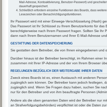
Mail-Adresse, Kontoaktivierung, Benutzer-Passwort) und gescheiter
dauerhaft gespeichert.
Schließlich erfordern einzelne Funktionen des Boards, dass weiter
Lesezeichen oder Benachrichtigungsfunktionen.
Ihr Passwort wird mit einer Einwege-Verschlüsselung (Hash) ges
Das Passwort ist Ihr Schlüssel zu Ihrem Benutzerkonto für das 
berechtigterweise nach Ihrem Passwort fragen. Sollten Sie Ihr
dann nach Ihrem Benutzernamen und Ihrer E-Mail-Adresse und s
GESTATTUNG DER DATENSPEICHERUNG
Sie gestatten dem Betreiber, die von Ihnen eingegebenen und o
Darüber hinaus ist der Betreiber berechtigt, im Rahmen einer I
zusammen mit Ihrer IP-Adresse und der von Ihrem Browser überm
REGELUNGEN BEZÜGLICH DER WEITERGABE IHRER DATEN
Zweck eines Boards ist es, einen Austausch mit anderen Personen
zugänglich sein können. Der Betreiber kann jedoch festlegen, da
zugänglich sind. Wenn Sie Fragen dazu haben, suchen Sie nach 
nur für den Betreiber und von ihm beauftragte Personen (Admini
Andere als die oben genannten Daten wird der Betreiber nur mit
an Strafverfolgungsbehörden) verpflichtet ist oder die Daten zur