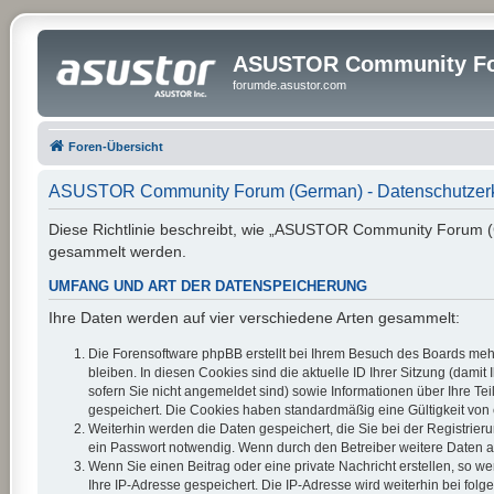
ASUSTOR Community Fo
forumde.asustor.com
Foren-Übersicht
ASUSTOR Community Forum (German) - Datenschutzer
Diese Richtlinie beschreibt, wie „ASUSTOR Community Forum (G
gesammelt werden.
UMFANG UND ART DER DATENSPEICHERUNG
Ihre Daten werden auf vier verschiedene Arten gesammelt:
Die Forensoftware phpBB erstellt bei Ihrem Besuch des Boards mehr
bleiben. In diesen Cookies sind die aktuelle ID Ihrer Sitzung (dam
sofern Sie nicht angemeldet sind) sowie Informationen über Ihre Te
gespeichert. Die Cookies haben standardmäßig eine Gültigkeit von e
Weiterhin werden die Daten gespeichert, die Sie bei der Registrier
ein Passwort notwendig. Wenn durch den Betreiber weitere Daten als 
Wenn Sie einen Beitrag oder eine private Nachricht erstellen, so w
Ihre IP-Adresse gespeichert. Die IP-Adresse wird weiterhin bei fo