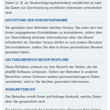
Daten (z. B. an Strafverfolgungsbehörden) verpflichtet ist oder
die Daten zur Durchsetzung rechtlicher Interessen erforderlich
sind.
GESTATTUNG DER KONTAKTAUFNAHME
Sie gestatten dem Betreiber darüber hinaus, Sie unter den von
Ihnen angegebenen Kontaktdaten zu kontaktieren, sofern dies
zur Übermittlung zentraler Informationen über das Board
erforderlich ist. Darüber hinaus dürfen er und andere Benutzer
Sie kontaktieren, sofern Sie dies in Ihrem persönlichen Bereich
gestattet haben.
GELTUNGSBEREICH DIESER RICHTLINIE
Diese Richtlinie umfasst nur den Bereich der Seiten, die die
phpBB-Software umfassen. Sofern der Betreiber in anderen
Bereichen seiner Software weitere personenbezogene Daten
verarbeitet, wird er Sie darüber gesondert informieren.
AUSKUNFTSRECHT
Der Betreiber erteilt Ihnen auf Anfrage Auskunft, welche Daten
über Sie gespeichert sind.
Sie können jederzeit die Löschung bzw. Sperrung Ihrer Daten