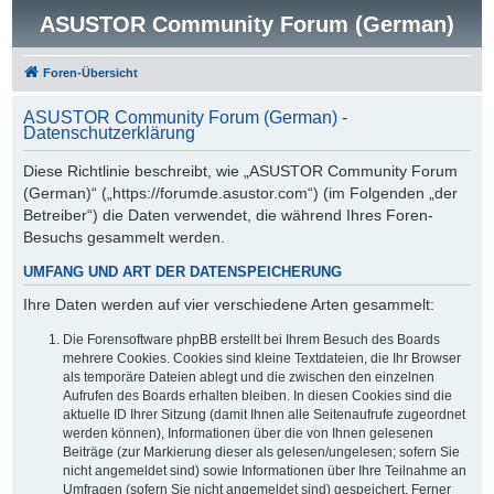
ASUSTOR Community Forum (German)
Foren-Übersicht
ASUSTOR Community Forum (German) -
Datenschutzerklärung
Diese Richtlinie beschreibt, wie „ASUSTOR Community Forum
(German)“ („https://forumde.asustor.com“) (im Folgenden „der
Betreiber“) die Daten verwendet, die während Ihres Foren-
Besuchs gesammelt werden.
UMFANG UND ART DER DATENSPEICHERUNG
Ihre Daten werden auf vier verschiedene Arten gesammelt:
Die Forensoftware phpBB erstellt bei Ihrem Besuch des Boards
mehrere Cookies. Cookies sind kleine Textdateien, die Ihr Browser
als temporäre Dateien ablegt und die zwischen den einzelnen
Aufrufen des Boards erhalten bleiben. In diesen Cookies sind die
aktuelle ID Ihrer Sitzung (damit Ihnen alle Seitenaufrufe zugeordnet
werden können), Informationen über die von Ihnen gelesenen
Beiträge (zur Markierung dieser als gelesen/ungelesen; sofern Sie
nicht angemeldet sind) sowie Informationen über Ihre Teilnahme an
Umfragen (sofern Sie nicht angemeldet sind) gespeichert. Ferner