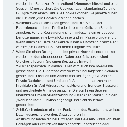
werden Ihre Benutzer-ID, ein Authentifizierungsschlüssel und eine
Session-ID gespeichert. Die Cookies haben standardmäßig eine
Gültigkeit von einem Jahr. Alle Cookies können Sie jederzeit über
die Funktion „Alle Cookies löschen“ löschen.
Weiterhin werden die Daten gespeichert, die Sie bei der
Registrierung, in Ihrem Profil oder Ihrem persönlichem Bereich
angeben. Für die Registrierung sind mindestens ein eindeutiger
Benutzername, eine E-Mail-Adresse und ein Passwort notwendig.
Wenn durch den Betreiber weitere Daten als notwendig festgelegt
wurden, so ist dies für Sie vor deren Eingabe ersichtlich.
Wenn Sie einen Beitrag oder eine private Nachricht erstellen, so
werden die dort eingegebenen Daten ebenfalls gespeichert.
Gleiches gilt, wenn Sie einen Beitrag als Entwurf
zwischenspeichern. In diesen Fällen wird auch Ihre IP-Adresse
gespeichert. Die IP-Adresse wird weiterhin bei folgenden Aktionen
gespeichert: Löschen und Ändern von Beiträgen (dazu zählen
Private Nachrichten und Umfragen), Änderungen an zentralen
Profildaten (E-Mail-Adresse, Kontoaktivierung, Benutzer-Passwort)
und gescheiterte Anmeldeversuche. Die von Ihrem Browser
übermittelte Browser-Kennzeichnung (User Agent) wird nur in der
„Wer ist online?“-Funktion angezeigt und nicht dauerhaft
gespeichert.
Schließlich erfordern einzelne Funktionen des Boards, dass weitere
Daten gespeichert werden. Dazu gehören Ihr
Abstimmungsverhalten bei Umfragen, der Gelesen-Status von Ihren
Beiträgen oder explizit von Ihnen gesetzte Lesezeichen oder