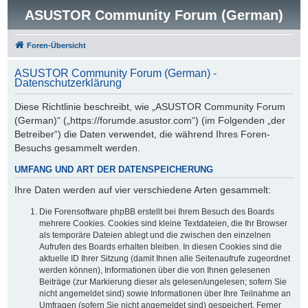
ASUSTOR Community Forum (German)
Foren-Übersicht
ASUSTOR Community Forum (German) -
Datenschutzerklärung
Diese Richtlinie beschreibt, wie „ASUSTOR Community Forum
(German)“ („https://forumde.asustor.com“) (im Folgenden „der
Betreiber“) die Daten verwendet, die während Ihres Foren-
Besuchs gesammelt werden.
UMFANG UND ART DER DATENSPEICHERUNG
Ihre Daten werden auf vier verschiedene Arten gesammelt:
Die Forensoftware phpBB erstellt bei Ihrem Besuch des Boards
mehrere Cookies. Cookies sind kleine Textdateien, die Ihr Browser
als temporäre Dateien ablegt und die zwischen den einzelnen
Aufrufen des Boards erhalten bleiben. In diesen Cookies sind die
aktuelle ID Ihrer Sitzung (damit Ihnen alle Seitenaufrufe zugeordnet
werden können), Informationen über die von Ihnen gelesenen
Beiträge (zur Markierung dieser als gelesen/ungelesen; sofern Sie
nicht angemeldet sind) sowie Informationen über Ihre Teilnahme an
Umfragen (sofern Sie nicht angemeldet sind) gespeichert. Ferner