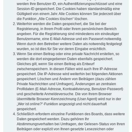
werden Ihre Benutzer-ID, ein Authentifizierungsschlüssel und eine
Session-ID gespeichert. Die Cookies haben standardmäßig eine
Gültigkeit von einem Jahr. Alle Cookies können Sie jederzeit über
die Funktion „Alle Cookies löschen“ löschen.
Weiterhin werden die Daten gespeichert, die Sie bei der
Registrierung, in Ihrem Profil oder Ihrem persönlichem Bereich
angeben. Für die Registrierung sind mindestens ein eindeutiger
Benutzername, eine E-Mail-Adresse und ein Passwort notwendig.
Wenn durch den Betreiber weitere Daten als notwendig festgelegt
wurden, so ist dies für Sie vor deren Eingabe ersichtlich.
Wenn Sie einen Beitrag oder eine private Nachricht erstellen, so
werden die dort eingegebenen Daten ebenfalls gespeichert.
Gleiches gilt, wenn Sie einen Beitrag als Entwurf
zwischenspeichern. In diesen Fällen wird auch Ihre IP-Adresse
gespeichert. Die IP-Adresse wird weiterhin bei folgenden Aktionen
gespeichert: Löschen und Ändern von Beiträgen (dazu zählen
Private Nachrichten und Umfragen), Änderungen an zentralen
Profildaten (E-Mail-Adresse, Kontoaktivierung, Benutzer-Passwort)
und gescheiterte Anmeldeversuche. Die von Ihrem Browser
übermittelte Browser-Kennzeichnung (User Agent) wird nur in der
„Wer ist online?“-Funktion angezeigt und nicht dauerhaft
gespeichert.
Schließlich erfordern einzelne Funktionen des Boards, dass weitere
Daten gespeichert werden. Dazu gehören Ihr
Abstimmungsverhalten bei Umfragen, der Gelesen-Status von Ihren
Beiträgen oder explizit von Ihnen gesetzte Lesezeichen oder