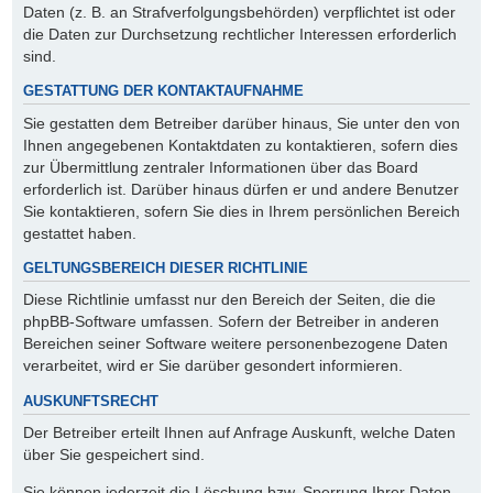
Daten (z. B. an Strafverfolgungsbehörden) verpflichtet ist oder
die Daten zur Durchsetzung rechtlicher Interessen erforderlich
sind.
GESTATTUNG DER KONTAKTAUFNAHME
Sie gestatten dem Betreiber darüber hinaus, Sie unter den von
Ihnen angegebenen Kontaktdaten zu kontaktieren, sofern dies
zur Übermittlung zentraler Informationen über das Board
erforderlich ist. Darüber hinaus dürfen er und andere Benutzer
Sie kontaktieren, sofern Sie dies in Ihrem persönlichen Bereich
gestattet haben.
GELTUNGSBEREICH DIESER RICHTLINIE
Diese Richtlinie umfasst nur den Bereich der Seiten, die die
phpBB-Software umfassen. Sofern der Betreiber in anderen
Bereichen seiner Software weitere personenbezogene Daten
verarbeitet, wird er Sie darüber gesondert informieren.
AUSKUNFTSRECHT
Der Betreiber erteilt Ihnen auf Anfrage Auskunft, welche Daten
über Sie gespeichert sind.
Sie können jederzeit die Löschung bzw. Sperrung Ihrer Daten