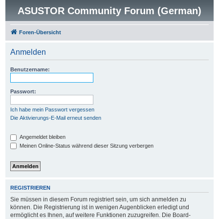
ASUSTOR Community Forum (German)
Foren-Übersicht
Anmelden
Benutzername:
Passwort:
Ich habe mein Passwort vergessen
Die Aktivierungs-E-Mail erneut senden
Angemeldet bleiben
Meinen Online-Status während dieser Sitzung verbergen
REGISTRIEREN
Sie müssen in diesem Forum registriert sein, um sich anmelden zu
können. Die Registrierung ist in wenigen Augenblicken erledigt und
ermöglicht es Ihnen, auf weitere Funktionen zuzugreifen. Die Board-